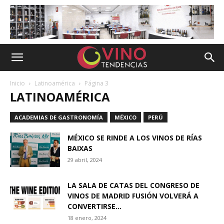
Inicio
Latinoamérica
Página 3
LATINOAMÉRICA
ACADEMIAS DE GASTRONOMÍA
MÉXICO
PERÚ
MÉXICO SE RINDE A LOS VINOS DE RÍAS
BAIXAS
29 abril, 2024
LA SALA DE CATAS DEL CONGRESO DE
VINOS DE MADRID FUSIÓN VOLVERÁ A
CONVERTIRSE...
18 enero, 2024