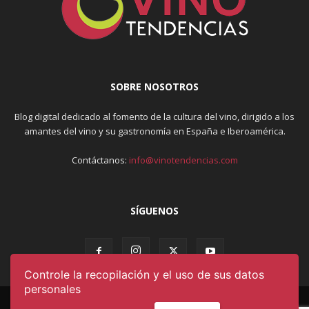
SOBRE NOSOTROS
Blog digital dedicado al fomento de la cultura del vino, dirigido a los
amantes del vino y su gastronomía en España e Iberoamérica.
Contáctanos:
info@vinotendencias.com
SÍGUENOS
Controle la recopilación y el uso de sus datos
personales
AVISO LEGAL & POLÍTICA DE PRIVACIDAD