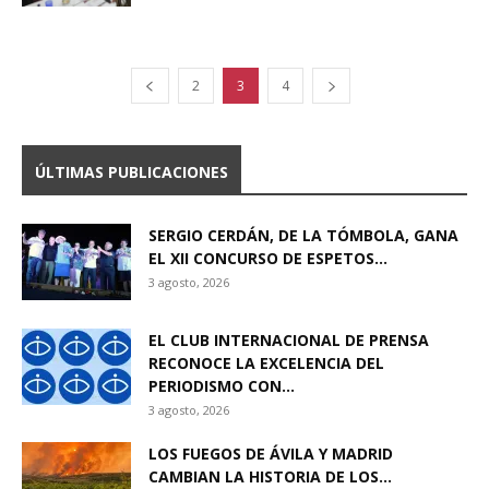
2
3
4
ÚLTIMAS PUBLICACIONES
SERGIO CERDÁN, DE LA TÓMBOLA, GANA
EL XII CONCURSO DE ESPETOS...
3 agosto, 2026
EL CLUB INTERNACIONAL DE PRENSA
RECONOCE LA EXCELENCIA DEL
PERIODISMO CON...
3 agosto, 2026
LOS FUEGOS DE ÁVILA Y MADRID
CAMBIAN LA HISTORIA DE LOS...