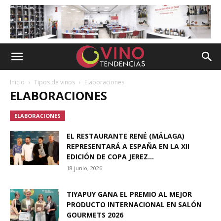
Inicio
Tipos de vinos
Elaboraciones
ELABORACIONES
ELABORACIONES
EL RESTAURANTE RENÉ (MÁLAGA)
REPRESENTARÁ A ESPAÑA EN LA XII
EDICIÓN DE COPA JEREZ...
18 junio, 2026
TIYAPUY GANA EL PREMIO AL MEJOR
PRODUCTO INTERNACIONAL EN SALÓN
GOURMETS 2026