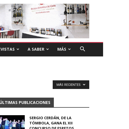
VISTAS
A SABER
MÁS
MÁS RECIENTES
ÚLTIMAS PUBLICACIONES
SERGIO CERDÁN, DE LA
TÓMBOLA, GANA EL XII
CONCURSO DE ESPETOS...