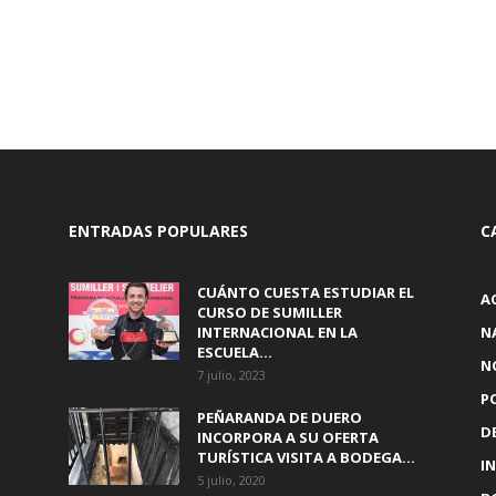
ENTRADAS POPULARES
C
CUÁNTO CUESTA ESTUDIAR EL
A
CURSO DE SUMILLER
INTERNACIONAL EN LA
N
ESCUELA...
N
7 julio, 2023
P
PEÑARANDA DE DUERO
D
INCORPORA A SU OFERTA
TURÍSTICA VISITA A BODEGA...
I
5 julio, 2020