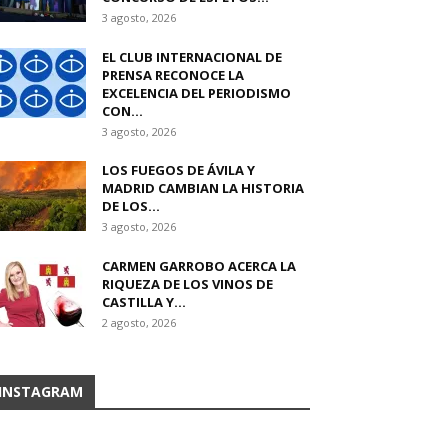
3 agosto, 2026
EL CLUB INTERNACIONAL DE
PRENSA RECONOCE LA
EXCELENCIA DEL PERIODISMO
CON...
3 agosto, 2026
LOS FUEGOS DE ÁVILA Y
MADRID CAMBIAN LA HISTORIA
DE LOS...
3 agosto, 2026
CARMEN GARROBO ACERCA LA
RIQUEZA DE LOS VINOS DE
CASTILLA Y...
2 agosto, 2026
INSTAGRAM