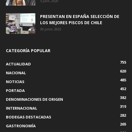
5 julio, 2020
PRESENTAN EN ESPAÑA SELECCIÓN DE
LOS MEJORES PISCOS DE CHILE
30 junio, 2022
CATEGORÍA POPULAR
755
ACTUALIDAD
620
NACIONAL
485
NOTICIAS
452
PORTADA
382
DENOMINACIONES DE ORIGEN
319
INTERNACIONAL
282
BODEGAS DESTACADAS
265
GASTRONOMÍA