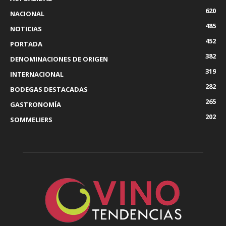
620
NACIONAL
485
NOTICIAS
452
PORTADA
382
DENOMINACIONES DE ORIGEN
319
INTERNACIONAL
282
BODEGAS DESTACADAS
265
GASTRONOMÍA
202
SOMMELIERS