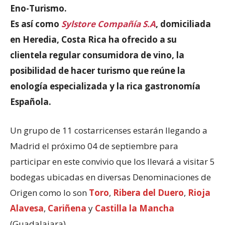
Eno-Turismo.
Es así como
Sylstore Compañía S.A
, domiciliada
en Heredia, Costa Rica ha ofrecido a su
clientela regular consumidora de vino, la
posibilidad de hacer turismo que reúne la
enología especializada y la rica gastronomía
Española.
Un grupo de 11 costarricenses estarán llegando a
Madrid el próximo 04 de septiembre para
participar en este convivio que los llevará a visitar 5
bodegas ubicadas en diversas Denominaciones de
Origen como lo son
Toro
,
Ribera del Duero
,
Rioja
Alavesa
,
Cariñena
y
Castilla la Mancha
(Guadalajara).