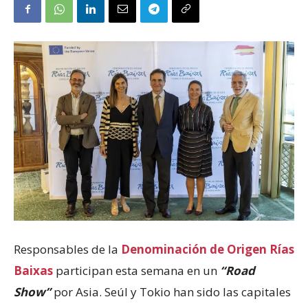
Responsables de la
Denominación de Origen Rías
Baixas
participan esta semana en un
“Road
Show”
por Asia. Seúl y Tokio han sido las capitales