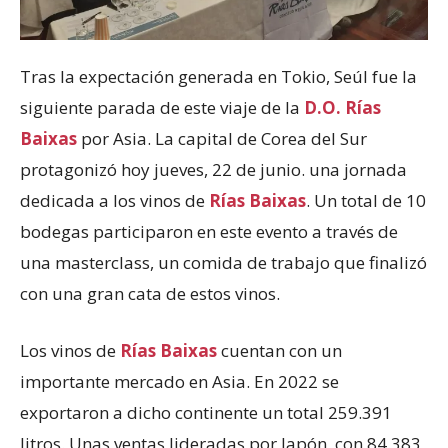
Tras la expectación generada en Tokio, Seúl fue la
siguiente parada de este viaje de la
D.O. Rías
Baixas
por Asia. La capital de Corea del Sur
protagonizó hoy jueves, 22 de junio. una jornada
dedicada a los vinos de
Rías Baixas
. Un total de 10
bodegas participaron en este evento a través de
una masterclass, un comida de trabajo que finalizó
con una gran cata de estos vinos.
Los vinos de
Rías Baixas
cuentan con un
importante mercado en Asia. En 2022 se
exportaron a dicho continente un total 259.391
litros. Unas ventas lideradas por Japón, con 84.383