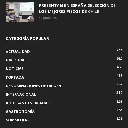
PRESENTAN EN ESPAÑA SELECCIÓN DE
LOS MEJORES PISCOS DE CHILE
30 junio, 2022
CATEGORÍA POPULAR
755
ACTUALIDAD
620
NACIONAL
485
NOTICIAS
452
PORTADA
382
DENOMINACIONES DE ORIGEN
319
INTERNACIONAL
282
BODEGAS DESTACADAS
265
GASTRONOMÍA
202
SOMMELIERS