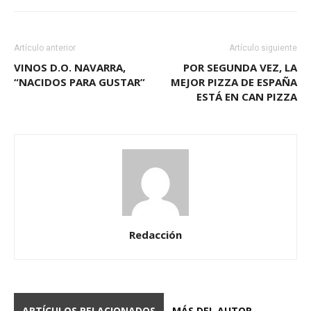
Artículo anterior
Artículo siguiente
VINOS D.O. NAVARRA,
POR SEGUNDA VEZ, LA
“NACIDOS PARA GUSTAR”
MEJOR PIZZA DE ESPAÑA
ESTÁ EN CAN PIZZA
Redacción
ARTÍCULOS RELACIONADOS
MÁS DEL AUTOR