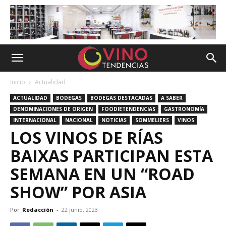
Inicio
Actualidad
ACTUALIDAD
BODEGAS
BODEGAS DESTACADAS
A SABER
DENOMINACIONES DE ORIGEN
FOODIETENDENCIAS
GASTRONOMÍA
INTERNACIONAL
NACIONAL
NOTICIAS
SOMMELIERS
VINOS
LOS VINOS DE RÍAS
BAIXAS PARTICIPAN ESTA
SEMANA EN UN “ROAD
SHOW” POR ASIA
Por
Redacción
-
22 junio, 2023