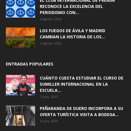
EL CLUB INTERNACIONAL DE PRENSA
RECONOCE LA EXCELENCIA DEL
PERIODISMO CON...
3 agosto, 2026
LOS FUEGOS DE ÁVILA Y MADRID
CAMBIAN LA HISTORIA DE LOS...
3 agosto, 2026
ENTRADAS POPULARES
CUÁNTO CUESTA ESTUDIAR EL CURSO DE
SUMILLER INTERNACIONAL EN LA
ESCUELA...
7 julio, 2023
PEÑARANDA DE DUERO INCORPORA A SU
OFERTA TURÍSTICA VISITA A BODEGA...
5 julio, 2020