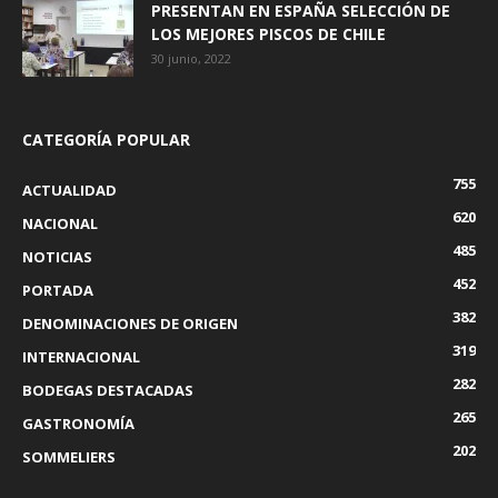
PRESENTAN EN ESPAÑA SELECCIÓN DE
LOS MEJORES PISCOS DE CHILE
30 junio, 2022
CATEGORÍA POPULAR
755
ACTUALIDAD
620
NACIONAL
485
NOTICIAS
452
PORTADA
382
DENOMINACIONES DE ORIGEN
319
INTERNACIONAL
282
BODEGAS DESTACADAS
265
GASTRONOMÍA
202
SOMMELIERS