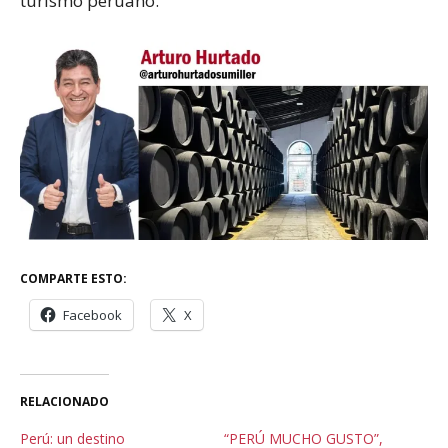
turismo peruano.
COMPARTE ESTO:
Facebook
X
RELACIONADO
Perú: un destino
“PERÚ MUCHO GUSTO”,