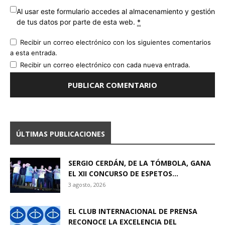
Al usar este formulario accedes al almacenamiento y gestión
de tus datos por parte de esta web.
*
Recibir un correo electrónico con los siguientes comentarios
a esta entrada.
Recibir un correo electrónico con cada nueva entrada.
ÚLTIMAS PUBLICACIONES
SERGIO CERDÁN, DE LA TÓMBOLA, GANA
EL XII CONCURSO DE ESPETOS...
3 agosto, 2026
EL CLUB INTERNACIONAL DE PRENSA
RECONOCE LA EXCELENCIA DEL