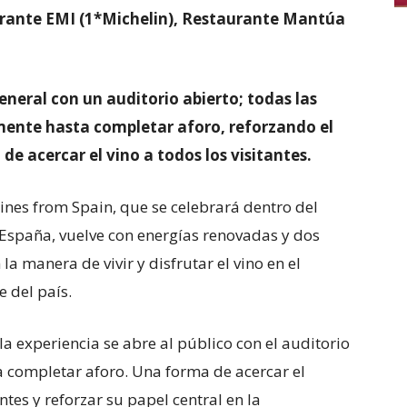
aurante EMI (1*Michelin), Restaurante Mantúa
general con un auditorio abierto; todas las
mente hasta completar aforo, reforzando el
de acercar el vino a todos los visitantes.
ines from Spain, que se celebrará dentro del
España, vuelve con energías renovadas y dos
 manera de vivir y disfrutar el vino en el
 del país.
a experiencia se abre al público con el auditorio
a completar aforo. Una forma de acercar el
ntes y reforzar su papel central en la