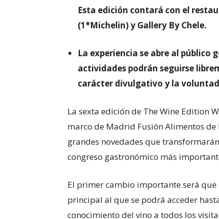
Esta edición contará con el rest
(1*Michelin) y Gallery By Chele.
La experiencia se abre al público 
actividades podrán seguirse libre
carácter divulgativo y la voluntad 
La sexta edición de The Wine Edition W
marco de Madrid Fusión Alimentos de 
grandes novedades que transformarán la
congreso gastronómico más importante
El primer cambio importante será que l
principal al que se podrá acceder hast
conocimiento del vino a todos los visita