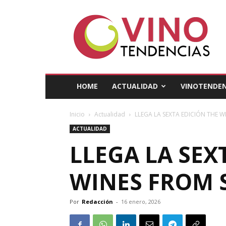
Vino
Tendencias
HOME
ACTUALIDAD
VINOTENDEN
Inicio
Actualidad
LLEGA LA SEXTA EDICIÓN THE W
ACTUALIDAD
LLEGA LA SEX
WINES FROM 
Por
Redacción
-
16 enero, 2026