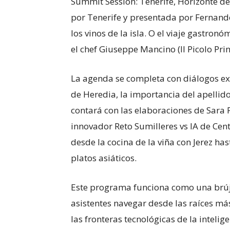
Summit Session: Tenerife, Horizonte del
por Tenerife y presentada por Fernand
los vinos de la isla. O el viaje gastron
el chef Giuseppe Mancino (Il Picolo Prin
La agenda se completa con diálogos ex
de Heredia, la importancia del apellid
contará con las elaboraciones de Sara Pé
innovador Reto Sumilleres vs IA de Cent
desde la cocina de la viña con Jerez has
platos asiáticos.
Este programa funciona como una brúju
asistentes navegar desde las raíces má
las fronteras tecnológicas de la inteligen