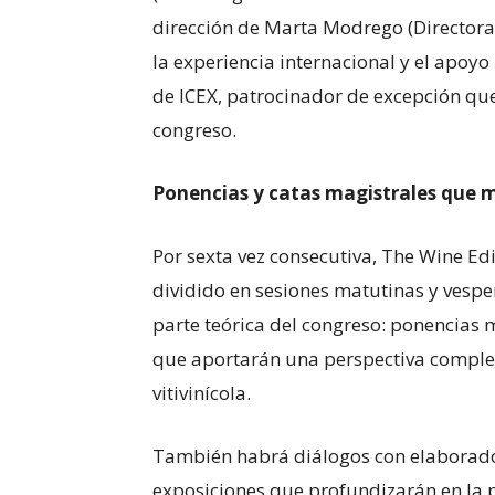
dirección de Marta Modrego (Director
la experiencia internacional y el apoy
de ICEX, patrocinador de excepción qu
congreso.
Ponencias y catas magistrales que 
Por sexta vez consecutiva, The Wine E
dividido en sesiones matutinas y vespe
parte teórica del congreso: ponencias
que aportarán una perspectiva completa
vitivinícola.
También habrá diálogos con elaborado
exposiciones que profundizarán en la pe