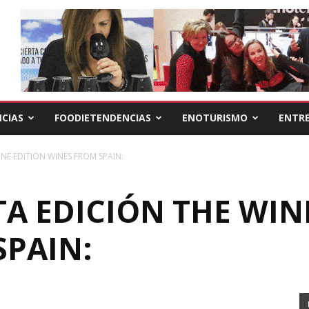
CIAS
FOODIETENDENCIAS
ENOTURISMO
ENTRE
INE EDITION WINES FROM SPAIN:
TA EDICIÓN THE WIN
SPAIN: