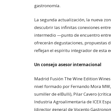
gastronomía.
La segunda actualización, la nueva zon
descubrir las infinitas conexiones entr
intermedio —punto de encuentro entre 
ofrecerán degustaciones, propuestas d
reflejan el espíritu integrador de esta e
Un consejo asesor internacional
Madrid Fusión The Wine Edition Wines 
nivel formado por Fernando Mora MW, 
sumiller de elBulli), Pilar Cavero (crít
Industria Agroalimentaria de ICEX Esp
(director general de Vocento Gastronom