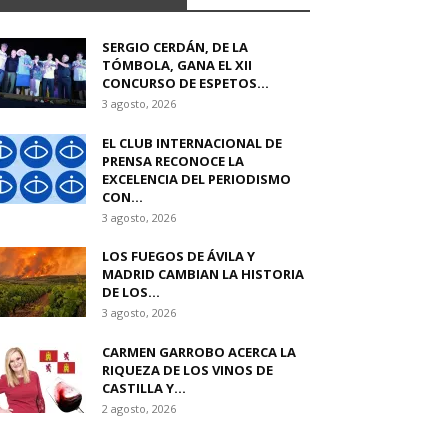
SERGIO CERDÁN, DE LA
TÓMBOLA, GANA EL XII
CONCURSO DE ESPETOS...
3 agosto, 2026
EL CLUB INTERNACIONAL DE
PRENSA RECONOCE LA
EXCELENCIA DEL PERIODISMO
CON...
3 agosto, 2026
LOS FUEGOS DE ÁVILA Y
MADRID CAMBIAN LA HISTORIA
DE LOS...
3 agosto, 2026
CARMEN GARROBO ACERCA LA
RIQUEZA DE LOS VINOS DE
CASTILLA Y...
2 agosto, 2026