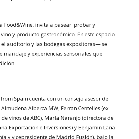
a Food&Wine, invita a pasear, probar y
e vino y producto gastronómico. En este espacio
el auditorio y las bodegas expositoras— se
e maridaje y experiencias sensoriales que
dición.
from Spain cuenta con un consejo asesor de
Almudena Alberca MW, Ferran Centelles (ex
ica de vinos de ABC), María Naranjo (directora de
aña Exportación e Inversiones) y Benjamín Lana
ía y vicepresidente de Madrid Fusión), bajo la