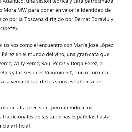
 Atlántico, una sesión teórica y cata patrocinada
o Mora MW para poner en valor la identidad de
ómico por la Toscana dirigido por Bernat Boraviu y
cipe**).
clusivos como el encuentro con María José López
o Pérez en el mundo del vino, una gran cata que
rez, Willy Pérez, Raúl Perez y Borja Pérez, el
elles y las sesiones Vinomio 60’, que recorrerán
ta la versatilidad de los vinos españoles con
la de alta precisión, permitiendo a los
s tradicionales de las tabernas españolas hasta
cia artificial.