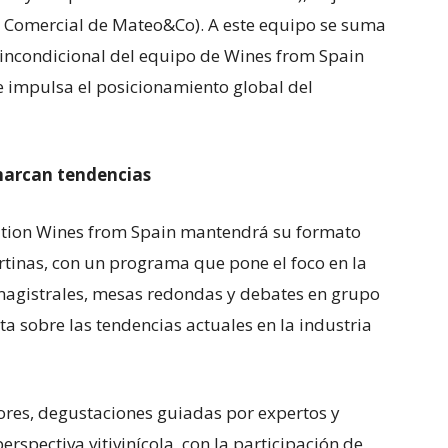
a Comercial de Mateo&Co). A este equipo se suma
o incondicional del equipo de Wines from Spain
e impulsa el posicionamiento global del
marcan tendencias
dition Wines from Spain mantendrá su formato
rtinas, con un programa que pone el foco en la
 magistrales, mesas redondas y debates en grupo
 sobre las tendencias actuales en la industria
res, degustaciones guiadas por expertos y
rspectiva vitivinícola, con la participación de