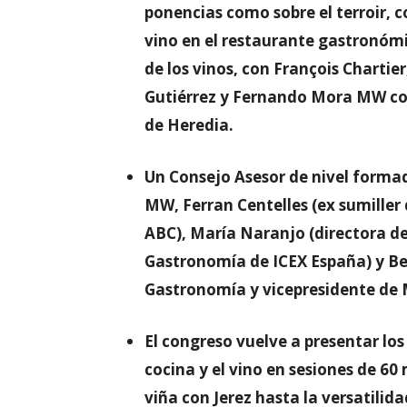
ponencias como sobre el terroir, 
vino en el restaurante gastronómi
de los vinos, con François Chartie
Gutiérrez y Fernando Mora MW co
de Heredia.
Un Consejo Asesor
de nivel form
MW, Ferran Centelles (ex sumiller d
ABC), María Naranjo (directora de
Gastronomía de ICEX España) y Be
Gastronomía y vicepresidente de 
El congreso vuelve a presentar los
cocina y el vino en sesiones de 60
viña con Jerez hasta la versatilida