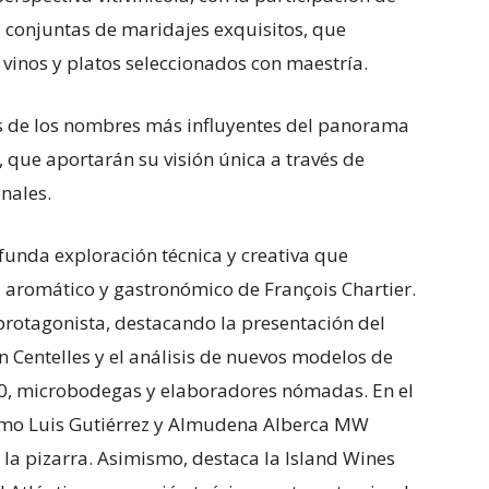
 conjuntas de maridajes exquisitos, que
e vinos y platos seleccionados con maestría.
s de los nombres más influyentes del panorama
, que aportarán su visión única a través de
nales.
ofunda exploración técnica y creativa que
 aromático y gastronómico de François Chartier.
protagonista, destacando la presentación del
n Centelles y el análisis de nuevos modelos de
3.0, microbodegas y elaboradores nómadas. En el
omo Luis Gutiérrez y Almudena Alberca MW
 la pizarra. Asimismo, destaca la Island Wines