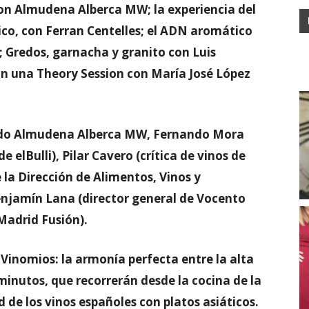
con Almudena Alberca MW; la experiencia del
co, con Ferran Centelles; el ADN aromático
r; Gredos, garnacha y granito con Luis
n una Theory Session con María José López
ado Almudena Alberca MW, Fernando Mora
e elBulli), Pilar Cavero (crítica de vinos de
 la Dirección de Alimentos, Vinos y
njamín Lana (director general de Vocento
Madrid Fusión).
 Vinomios: la armonía perfecta entre la alta
 minutos, que recorrerán desde la cocina de la
d de los vinos españoles con platos asiáticos.