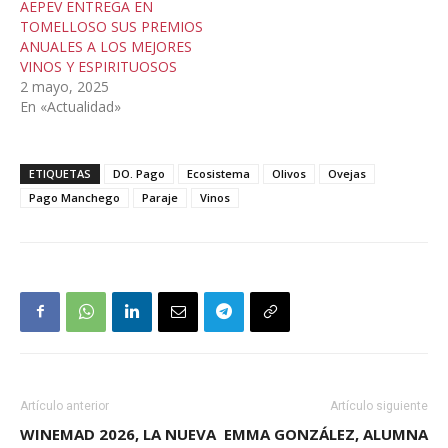
AEPEV ENTREGA EN
TOMELLOSO SUS PREMIOS
ANUALES A LOS MEJORES
VINOS Y ESPIRITUOSOS
2 mayo, 2025
En «Actualidad»
ETIQUETAS
DO. Pago
Ecosistema
Olivos
Ovejas
Pago Manchego
Paraje
Vinos
Artículo anterior
Artículo siguiente
WINEMAD 2026, LA NUEVA
EMMA GONZÁLEZ, ALUMNA