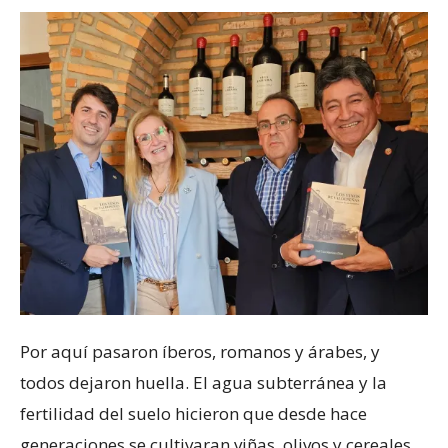
Por aquí pasaron íberos, romanos y árabes, y
todos dejaron huella. El agua subterránea y la
fertilidad del suelo hicieron que desde hace
generaciones se cultivaran viñas, olivos y cereales.