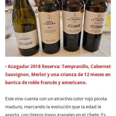
•
Azagador 2018 Reserva: Tempranillo, Cabernet
Sauvignon, Merlot y una crianza de 12 meses en
barrica de roble francés y americano.
Este vino cuenta con un atractivo color rojo picota
maduro, marcando la evolución que la edad le
aporta, con ligeros tonos granates en el ribete. Es