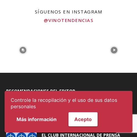
SÍGUENOS EN INSTAGRAM
@VINOTENDENCIAS
RECOMENDACIONES DEL EDITOR
Controle la recopilación y el uso de sus datos
SERGIO CERDÁN, DE LA TÓMBOLA, GANA
personales
EL XII CONCURSO DE ESPETOS...
Más información
Acepto
3 agosto, 2026
EL CLUB INTERNACIONAL DE PRENSA