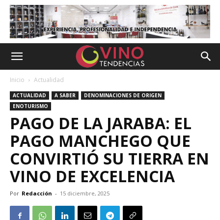
Inicio
Actualidad
ACTUALIDAD
A SABER
DENOMINACIONES DE ORIGEN
ENOTURISMO
PAGO DE LA JARABA: EL
PAGO MANCHEGO QUE
CONVIRTIÓ SU TIERRA EN
VINO DE EXCELENCIA
Por
Redacción
-
15 diciembre, 2025