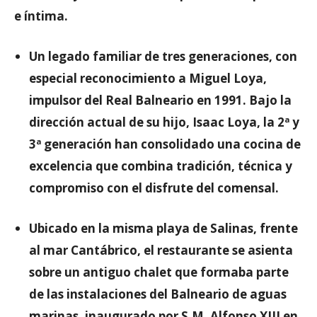
e íntima.
Un legado familiar de tres generaciones, con
especial reconocimiento a Miguel Loya,
impulsor del Real Balneario en 1991. Bajo la
dirección actual de su hijo, Isaac Loya, la 2ª y
3ª generación han consolidado una cocina de
excelencia que combina tradición, técnica y
compromiso con el disfrute del comensal.
Ubicado en la misma playa de Salinas, frente
al mar Cantábrico, el restaurante se asienta
sobre un antiguo chalet que formaba parte
de las instalaciones del Balneario de aguas
marinas, inaugurado por S.M. Alfonso XIII en