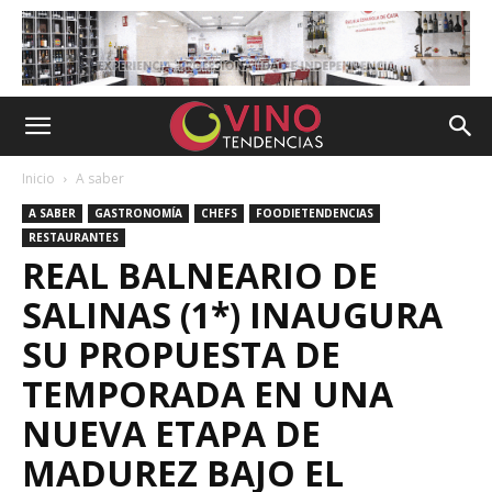
Inicio
A saber
A SABER
GASTRONOMÍA
CHEFS
FOODIETENDENCIAS
RESTAURANTES
REAL BALNEARIO DE
SALINAS (1*) INAUGURA
SU PROPUESTA DE
TEMPORADA EN UNA
NUEVA ETAPA DE
MADUREZ BAJO EL