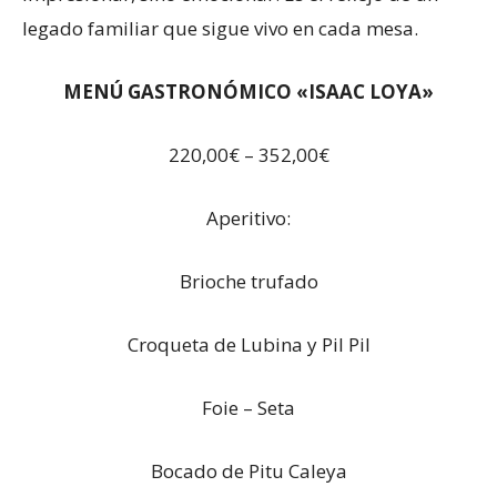
legado familiar que sigue vivo en cada mesa.
MENÚ GASTRONÓMICO «ISAAC LOYA»
220,00€ – 352,00€
Aperitivo:
Brioche trufado
Croqueta de Lubina y Pil Pil
Foie – Seta
Bocado de Pitu Caleya