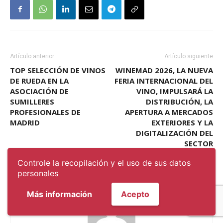
Artículo anterior
Artículo siguiente
TOP SELECCIÓN DE VINOS
WINEMAD 2026, LA NUEVA
DE RUEDA EN LA
FERIA INTERNACIONAL DEL
ASOCIACIÓN DE
VINO, IMPULSARÁ LA
SUMILLERES
DISTRIBUCIÓN, LA
PROFESIONALES DE
APERTURA A MERCADOS
MADRID
EXTERIORES Y LA
DIGITALIZACIÓN DEL
SECTOR
Controle la recopilación y el uso de sus datos
personales
Más información
Acepto