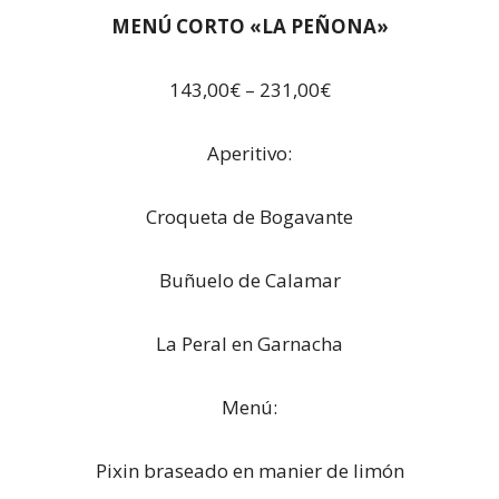
MENÚ CORTO «LA PEÑONA»
143,00€ – 231,00€
Aperitivo:
Croqueta de Bogavante
Buñuelo de Calamar
La Peral en Garnacha
Menú:
Pixin braseado en manier de limón