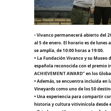
•
Vivanco permanecerá abierto del 20 
al 5 de enero. El horario es de lunes 
se amplía, de 10:00 horas a 19:00.
•
La Fundación Vivanco y su Museo de
española reconocida con el premio 
ACHIEVEMENT AWARD” en los Global
•
Además, se encuentra incluida en la
Vineyards como uno de los 50 desti
•
Una experiencia para compartir con
historia y cultura vitivinícola desde 