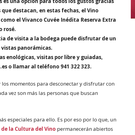
s es una opción para todos los gustos gracias
s que destacan, en estas fechas, el Vino
 como el Vivanco Cuvée Inédita Reserva Extra
o rosé.
ia de visita a la bodega puede disfrutar de un
 vistas panorámicas.
s enológicas, visitas por libre y guiadas,
es o llamar al teléfono 941 322 323.
 y los momentos para desconectar y disfrutar con
 cada vez son más las personas que buscan
s especiales para ello. Es por eso por lo que, un
de la Cultura del Vino
permanecerán abiertos