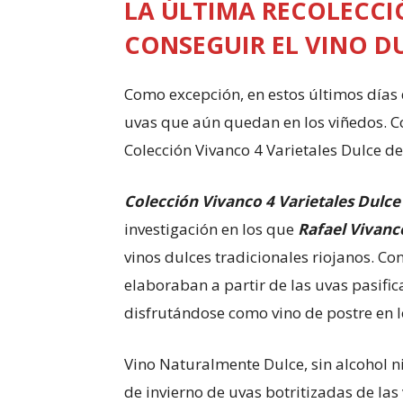
LA ÚLTIMA RECOLECCI
CONSEGUIR EL VINO D
Como excepción, en estos últimos días 
uvas que aún quedan en los viñedos. C
Colección Vivanco 4 Varietales Dulce de 
Colección Vivanco 4 Varietales Dulce
investigación en los que
Rafael Vivan
vinos dulces tradicionales riojanos. C
elaboraban a partir de las uvas pasifica
disfrutándose como vino de postre en lo
Vino Naturalmente Dulce, sin alcohol 
de invierno de uvas botritizadas de las