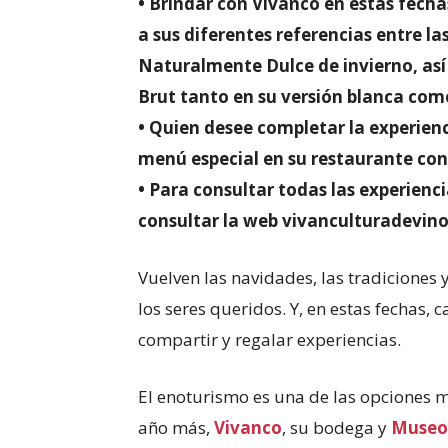
•
Brindar con Vivanco en estas fecha
a sus diferentes referencias entre la
Naturalmente Dulce de invierno, así
Brut tanto en su versión blanca com
•
Quien desee completar la experienc
menú especial en su restaurante con
•
Para consultar todas las experiencia
consultar la web vivanculturadevino.
Vuelven las navidades, las tradiciones
los seres queridos. Y, en estas fechas,
compartir y regalar experiencias.
El enoturismo es una de las opciones má
año más,
Vivanco
, su bodega y
Museo 