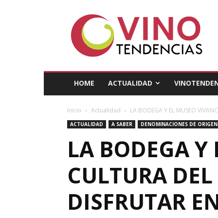
Vino
Tendencias
HOME
ACTUALIDAD
VINOTENDEN
Inicio
Actualidad
LA BODEGA Y EL MUSEO VIVANCO
ACTUALIDAD
A SABER
DENOMINACIONES DE ORIGEN
LA BODEGA Y 
CULTURA DEL 
DISFRUTAR EN