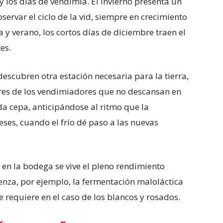
 y los días de vendimia. El invierno presenta un
ervar el ciclo de la vid, siempre en crecimiento
a y verano, los cortos días de diciembre traen el
es.
descubren otra estación necesaria para la tierra,
res de los vendimiadores que no descansan en
 cepa, anticipándose al ritmo que la
es, cuando el frío dé paso a las nuevas
 en la bodega se vive el pleno rendimiento
enza, por ejemplo, la fermentación maloláctica
e requiere en el caso de los blancos y rosados.