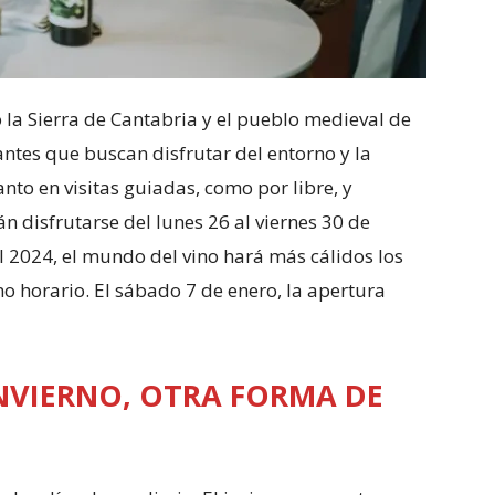
 la Sierra de Cantabria y el pueblo medieval de
tantes que buscan disfrutar del entorno y la
anto en visitas guiadas, como por libre, y
n disfrutarse del lunes 26 al viernes 30 de
l 2024, el mundo del vino hará más cálidos los
ismo horario. El sábado 7 de enero, la apertura
INVIERNO, OTRA FORMA DE