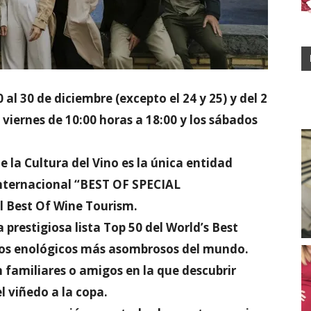
al 30 de diciembre (excepto el 24 y 25) y del 2
a viernes de 10:00 horas a 18:00 y los sábados
 la Cultura del Vino es la única entidad
internacional “BEST OF SPECIAL
 Best Of Wine Tourism.
 prestigiosa lista Top 50 del World’s Best
nos enológicos más asombrosos del mundo.
 familiares o amigos en la que descubrir
el viñedo a la copa.