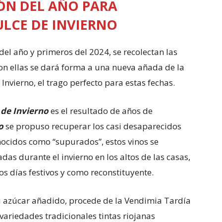
ÓN DEL AÑO PARA
ULCE DE INVIERNO
del año y primeros del 2024, se recolectan las
on ellas se dará forma a una nueva añada de la
Invierno, el trago perfecto para estas fechas.
 de Invierno
es el resultado de años de
co
se propuso recuperar los casi desaparecidos
onocidos como “supurados”, estos vinos se
das durante el invierno en los altos de las casas,
s días festivos y como reconstituyente.
ni azúcar añadido, procede de la Vendimia Tardía
 variedades tradicionales tintas riojanas