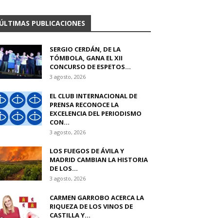
ÚLTIMAS PUBLICACIONES
SERGIO CERDÁN, DE LA
TÓMBOLA, GANA EL XII
CONCURSO DE ESPETOS...
3 agosto, 2026
EL CLUB INTERNACIONAL DE
PRENSA RECONOCE LA
EXCELENCIA DEL PERIODISMO
CON...
3 agosto, 2026
LOS FUEGOS DE ÁVILA Y
MADRID CAMBIAN LA HISTORIA
DE LOS...
3 agosto, 2026
CARMEN GARROBO ACERCA LA
RIQUEZA DE LOS VINOS DE
CASTILLA Y...