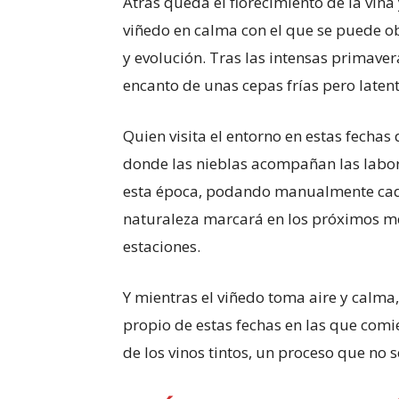
Atrás queda el florecimiento de la viña
viñedo en calma con el que se puede obs
y evolución. Tras las intensas primaver
encanto de unas cepas frías pero latent
Quien visita el entorno en estas fechas 
donde las nieblas acompañan las labo
esta época, podando manualmente cada
naturaleza marcará en los próximos mes
estaciones.
Y mientras el viñedo toma aire y calma,
propio de estas fechas en las que comi
de los vinos tintos, un proceso que no s