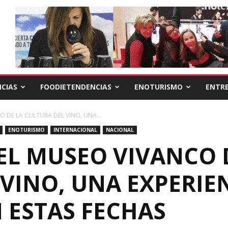
CIAS
FOODIETENDENCIAS
ENOTURISMO
ENTRE
 DE LA CULTURA DEL VINO, UNA...
ENOTURISMO
INTERNACIONAL
NACIONAL
EL MUSEO VIVANCO 
VINO, UNA EXPERIEN
 ESTAS FECHAS