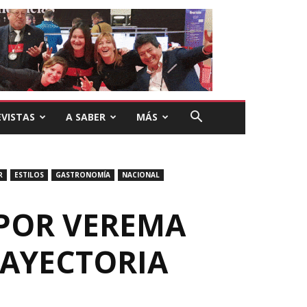
VISTAS
A SABER
MÁS
R
ESTILOS
GASTRONOMÍA
NACIONAL
 POR VEREMA
RAYECTORIA