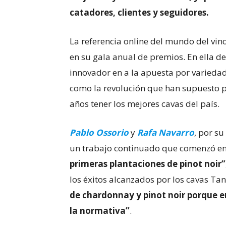
catadores, clientes y seguidores.
La referencia online del mundo del vin
en su gala anual de premios. En ella d
innovador en a la apuesta por variedad
como la revolución que han supuesto pa
años tener los mejores cavas del país.
Pablo Ossorio
y
Rafa Navarro
, por s
un trabajo continuado que comenzó e
primeras plantaciones de pinot noir”
los éxitos alcanzados por los cavas T
de chardonnay y pinot noir porque 
la normativa”
.