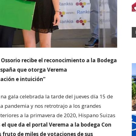
 Ossorio recibe el reconocimiento a la Bodega
 España que otorga Verema
ación e intuición”
una gala celebrada la tarde del jueves día 15 de
la pandemia y nos retrotrajo a los grandes
teriores a la primavera de 2020, Hispano Suizas
s el que da el portal Verema a la bodega Con
s fruto de miles de votaciones de sus