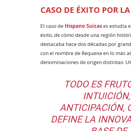
CASO DE ÉXITO POR L
El caso de
Hispano Suizas
es estudia 
éxito, de cómo desde una región histór
destacaba hace dos décadas por grande
con el nombre de Requena en lo más alto
denominaciones de origen distintas: Ut
TODO ES FRUT
INTUICIÓN
ANTICIPACIÓN, 
DEFINE LA INNOVA