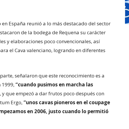
o en España reunió a lo más destacado del sector
estacaron de la bodega de Requena su carácter
es y elaboraciones poco convencionales, así
ra el Cava valenciano, logrando en diferentes
u parte, señalaron que este reconocimiento es a
n 1999,
“cuando pusimos en marcha las
, y que empezó a dar frutos poco después con
antum Ergo,
“unos cavas pioneros en el coupage
empezamos en 2006, justo cuando lo permitió