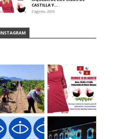
CASTILLA Y...
2 agosto, 2026
INSTAGRAM