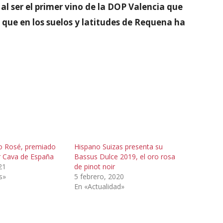
al ser el primer vino de la DOP Valencia que
 que en los suelos y latitudes de Requena ha
o Rosé, premiado
Hispano Suizas presenta su
 Cava de España
Bassus Dulce 2019, el oro rosa
21
de pinot noir
s»
5 febrero, 2020
En «Actualidad»