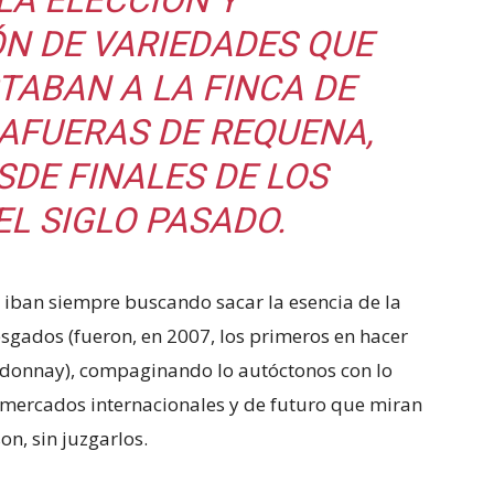
LA ELECCIÓN Y
N DE VARIEDADES QUE
TABAN A LA FINCA DE
 AFUERAS DE REQUENA,
SDE FINALES DE LOS
L SIGLO PASADO.
 iban siempre buscando sacar la esencia de la
sgados (fueron, en 2007, los primeros en hacer
ardonnay), compaginando lo autóctonos con lo
mercados internacionales y de futuro que miran
on, sin juzgarlos.