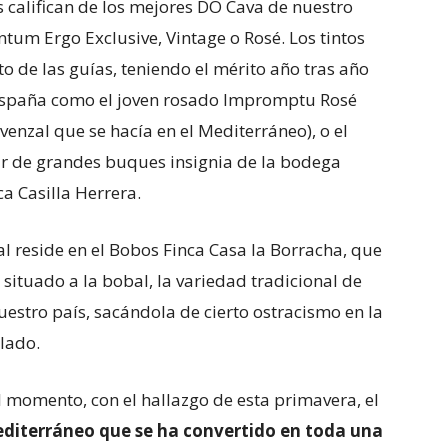
 califican de los mejores DO Cava de nuestro
um Ergo Exclusive, Vintage o Rosé. Los tintos
o de las guías, teniendo el mérito año tras año
 España como el joven rosado Impromptu Rosé
enzal que se hacía en el Mediterráneo), o el
ar de grandes buques insignia de la bodega
a Casilla Herrera.
al reside en el Bobos Finca Casa la Borracha, que
situado a la bobal, la variedad tradicional de
uestro país, sacándola de cierto ostracismo en la
llado.
el momento, con el hallazgo de esta primavera, el
mediterráneo que se ha convertido en toda una