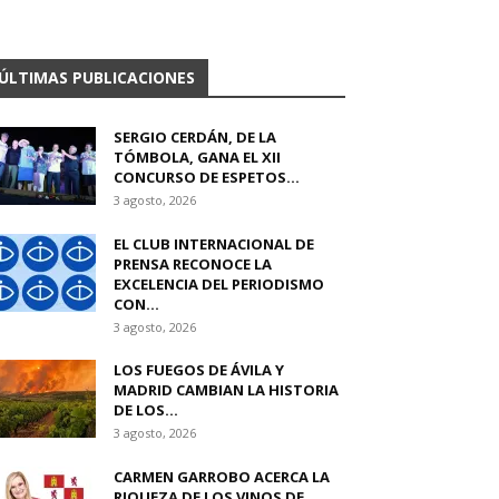
ÚLTIMAS PUBLICACIONES
SERGIO CERDÁN, DE LA
TÓMBOLA, GANA EL XII
CONCURSO DE ESPETOS...
3 agosto, 2026
EL CLUB INTERNACIONAL DE
PRENSA RECONOCE LA
EXCELENCIA DEL PERIODISMO
CON...
3 agosto, 2026
LOS FUEGOS DE ÁVILA Y
MADRID CAMBIAN LA HISTORIA
DE LOS...
3 agosto, 2026
CARMEN GARROBO ACERCA LA
RIQUEZA DE LOS VINOS DE