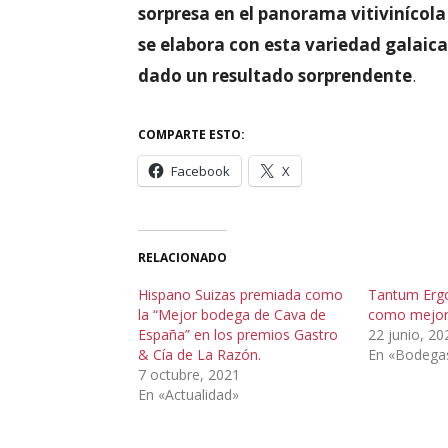
sorpresa en el panorama vitivinícola 
se elabora con esta variedad galaica
dado un resultado sorprendente
.
COMPARTE ESTO:
Facebook
X
RELACIONADO
Hispano Suizas premiada como
Tantum Erg
la “Mejor bodega de Cava de
como mejor
España” en los premios Gastro
22 junio, 20
& Cía de La Razón.
En «Bodega
7 octubre, 2021
En «Actualidad»