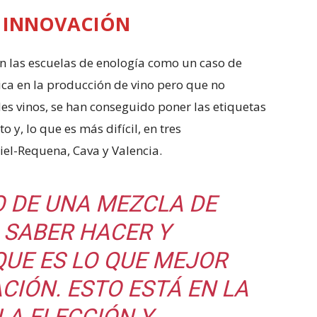
A INNOVACIÓN
en las escuelas de enología como un caso de
ica en la producción de vino pero que no
s vinos, se han conseguido poner las etiquetas
 y, lo que es más difícil, en tres
iel-Requena, Cava y Valencia.
O DE UNA MEZCLA DE
, SABER HACER Y
QUE ES LO QUE MEJOR
CIÓN. ESTO ESTÁ EN LA