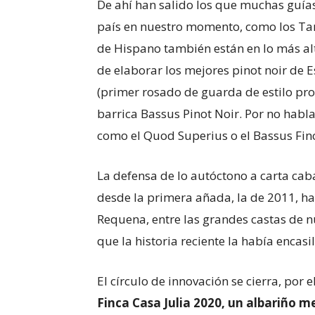
De ahí han salido los que muchas guías
país en nuestro momento, como los Tant
de Hispano también están en lo más alt
de elaborar los mejores pinot noir de
(primer rosado de guarda de estilo prov
barrica Bassus Pinot Noir. Por no habl
como el Quod Superius o el Bassus Finc
La defensa de lo autóctono a carta cab
desde la primera añada, la de 2011, ha 
Requena, entre las grandes castas de n
que la historia reciente la había encasi
El círculo de innovación se cierra, por 
Finca Casa Julia 2020, un albariño 