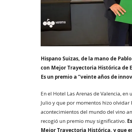
Hispano Suizas, de la mano de Pablo
con Mejor Trayectoria Histórica de
Es un premio a “veinte años de innov
En el Hotel Las Arenas de Valencia, en 
Julio y que por momentos hizo olvidar 
acontecimientos del mundo del vino an
recogió un premio muy significativo.
E
Mejor Trayectoria Histórica, y que e