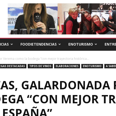
CIAS
FOODIETENDENCIAS
ENOTURISMO
ENTRE
r Verema como la bodega “con mejor trayectoria histórica...
EGAS DESTACADAS
TIPOS DE VINOS
ELABORACIONES
ENOTURISMO
A SABE
ZAS, GALARDONADA
EGA “CON MEJOR T
 ESPAÑA”