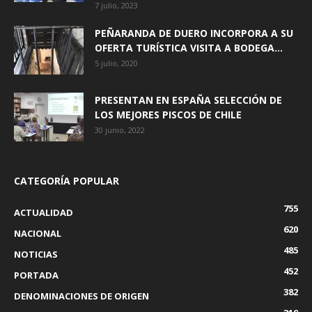
7 julio, 2023
PEÑARANDA DE DUERO INCORPORA A SU
OFERTA TURÍSTICA VISITA A BODEGA...
5 julio, 2020
PRESENTAN EN ESPAÑA SELECCIÓN DE
LOS MEJORES PISCOS DE CHILE
30 junio, 2022
CATEGORÍA POPULAR
755
ACTUALIDAD
620
NACIONAL
485
NOTICIAS
452
PORTADA
382
DENOMINACIONES DE ORIGEN