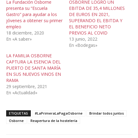
La Fundación Osborne
OSBORNE LOGRÓ UN
presenta su “Escuela
EBITDA DE 35,4 MILLONES
Gastro” para ayudar a los
DE EUROS EN 2021,
jóvenes a obtener su primer
SUPERANDO EL EBITDA Y
empleo
EL BENEFICIO NETO
18 diciembre, 2020
PREVIOS AL COVID
En «A saber»
13 junio, 2022
En «Bodegas»
LA FAMILIA OSBORNE
CAPTURA LA ESENCIA DEL
PUERTO DE SANTA MARÍA
EN SUS NUEVOS VINOS EN
RAMA
29 septiembre, 2021
En «Actualidad»
ETIQUETAS
#LaPrimeraLaPagaOsborne
Brindar todos juntos
Osborne
Reapertura de la hostelería