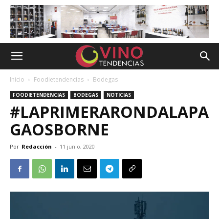
Inicio
Foodietendencias
Bodegas
FOODIETENDENCIAS
BODEGAS
NOTICIAS
#LAPRIMERARONDALAPA
GAOSBORNE
Por
Redacción
-
11 junio, 2020