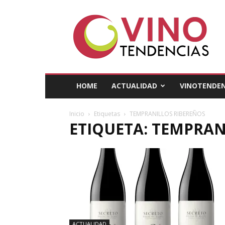
Vino
Tendencias
HOME
ACTUALIDAD
VINOTENDEN
Inicio
Etiquetas
TEMPRANILLOS RIBEREÑOS
ETIQUETA: TEMPRAN
ACTUALIDAD