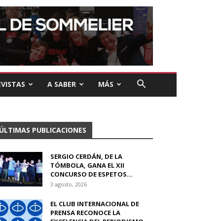
VISTAS
A SABER
MÁS
ÚLTIMAS PUBLICACIONES
SERGIO CERDÁN, DE LA
TÓMBOLA, GANA EL XII
CONCURSO DE ESPETOS...
3 agosto, 2026
EL CLUB INTERNACIONAL DE
PRENSA RECONOCE LA