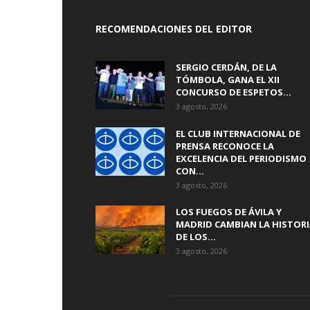
RECOMENDACIONES DEL EDITOR
SERGIO CERDÁN, DE LA
TÓMBOLA, GANA EL XII
CONCURSO DE ESPETOS...
3 agosto, 2026
EL CLUB INTERNACIONAL DE
PRENSA RECONOCE LA
EXCELENCIA DEL PERIODISMO
CON...
3 agosto, 2026
LOS FUEGOS DE ÁVILA Y
MADRID CAMBIAN LA HISTOR
DE LOS...
3 agosto, 2026