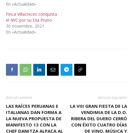
En «Actualidad»
Finca Villacreces conquista
el IWC por su Día Pruno
30 noviembre, 2021
En «Actualidad»
Artículo anterior
Artículo siguiente
LAS RAÍCES PERUANAS E
LA VIII GRAN FIESTA DE LA
ITALIANAS DAN FORMA A
VENDIMIA DE LA D.O.
LA NUEVA PROPUESTA DE
RIBERA DEL DUERO CERRÓ
MANIFESTO 13 CON LA
CON ÉXITO CUATRO DÍAS
CHEF DANITZA ALPACA AL
DE VINO, MÚSICA Y