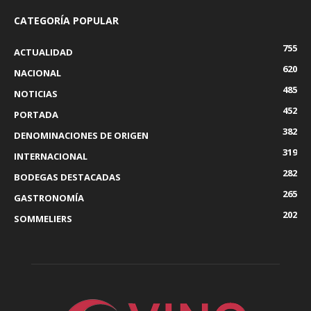
CATEGORÍA POPULAR
755
ACTUALIDAD
620
NACIONAL
485
NOTICIAS
452
PORTADA
382
DENOMINACIONES DE ORIGEN
319
INTERNACIONAL
282
BODEGAS DESTACADAS
265
GASTRONOMÍA
202
SOMMELIERS