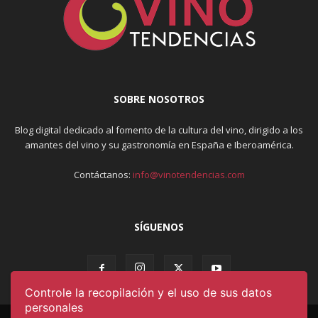
SOBRE NOSOTROS
Blog digital dedicado al fomento de la cultura del vino, dirigido a los
amantes del vino y su gastronomía en España e Iberoamérica.
Contáctanos:
info@vinotendencias.com
SÍGUENOS
Controle la recopilación y el uso de sus datos
personales