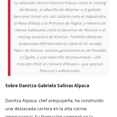
La selección recorre blancos frescos como el riesling
de Mosela, el albariño de Albamar o el godello
berciano; tintos con raíz italiana como el Valpolicella,
el Nero d’Avola o el Primitivo de Puglia; y referencias
menos habituales como el pecorino de Abruzzo o el
riesling austriaco de Kracher. También destacan
propuestas diferenciadoras como el vin orange
Pépin de Alsacia, rosados gastronómicos de Penedès
o Cigales, y una selección de espumosos —del
moscato d’Asti al crémant d’Alsace— que aportan
frescura y sofisticación.
Sobre Danitza Gabriela Salinas Alpaca
Danitza Alpaca, chef arequipeña, ha construido
una destacada carrera en la alta cocina
internacional. Su formación comenzó en la