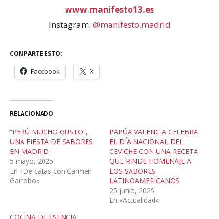
www.manifesto13.es
Instagram:
@manifesto.madrid
COMPARTE ESTO:
Facebook
X
RELACIONADO
“PERÚ MUCHO GUSTO”,
PAPÚA VALENCIA CELEBRA
UNA FIESTA DE SABORES
EL DÍA NACIONAL DEL
EN MADRID
CEVICHE CON UNA RECETA
5 mayo, 2025
QUE RINDE HOMENAJE A
En «De catas con Carmen
LOS SABORES
Garrobo»
LATINOAMERICANOS
25 junio, 2025
En «Actualidad»
COCINA DE ESENCIA