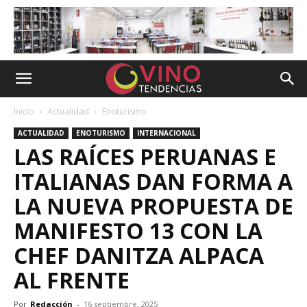
Inicio
Actualidad
Enoturismo
ACTUALIDAD
ENOTURISMO
INTERNACIONAL
LAS RAÍCES PERUANAS E
ITALIANAS DAN FORMA A
LA NUEVA PROPUESTA DE
MANIFESTO 13 CON LA
CHEF DANITZA ALPACA
AL FRENTE
Por
Redacción
-
16 septiembre, 2025