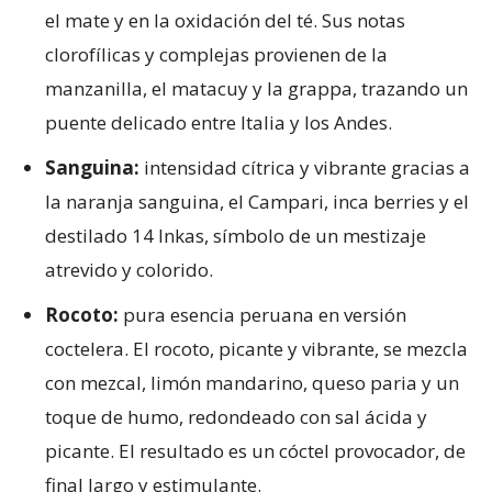
el mate y en la oxidación del té. Sus notas
clorofílicas y complejas provienen de la
manzanilla, el matacuy y la grappa, trazando un
puente delicado entre Italia y los Andes.
Sanguina:
intensidad cítrica y vibrante gracias a
la naranja sanguina, el Campari, inca berries y el
destilado 14 Inkas, símbolo de un mestizaje
atrevido y colorido.
Rocoto:
pura esencia peruana en versión
coctelera. El rocoto, picante y vibrante, se mezcla
con mezcal, limón mandarino, queso paria y un
toque de humo, redondeado con sal ácida y
picante. El resultado es un cóctel provocador, de
final largo y estimulante.