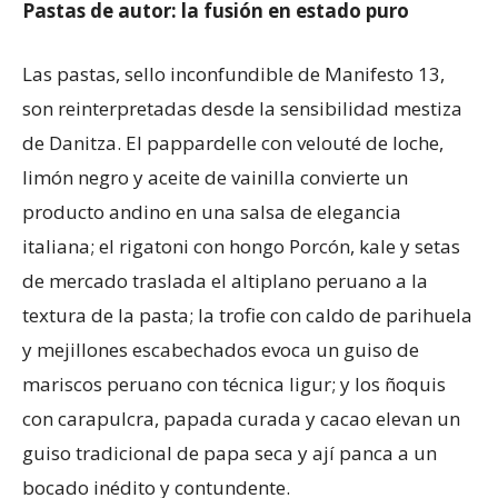
Pastas de autor: la fusión en estado puro
Las pastas, sello inconfundible de Manifesto 13,
son reinterpretadas desde la sensibilidad mestiza
de Danitza. El pappardelle con velouté de loche,
limón negro y aceite de vainilla convierte un
producto andino en una salsa de elegancia
italiana; el rigatoni con hongo Porcón, kale y setas
de mercado traslada el altiplano peruano a la
textura de la pasta; la trofie con caldo de parihuela
y mejillones escabechados evoca un guiso de
mariscos peruano con técnica ligur; y los ñoquis
con carapulcra, papada curada y cacao elevan un
guiso tradicional de papa seca y ají panca a un
bocado inédito y contundente.