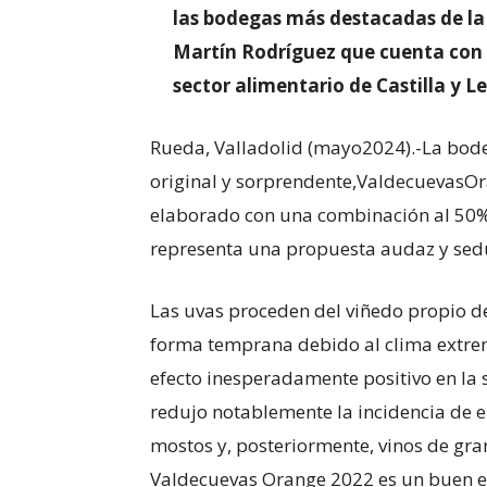
las bodegas más destacadas de la 
Martín Rodríguez que cuenta con 
sector alimentario de Castilla y L
Rueda, Valladolid (mayo2024).-La bod
original y sorprendente,ValdecuevasOr
elaborado con una combinación al 50% 
representa una propuesta audaz y sedu
Las uvas proceden del viñedo propio d
forma temprana debido al clima extrem
efecto inesperadamente positivo en la 
redujo notablemente la incidencia de 
mostos y, posteriormente, vinos de gra
Valdecuevas Orange 2022 es un buen e