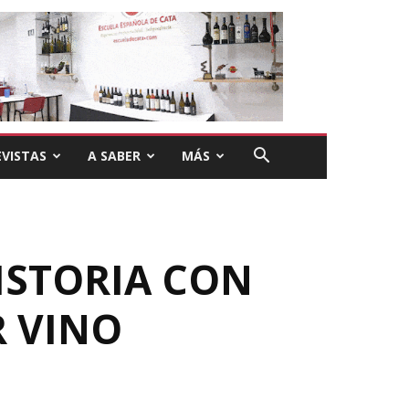
VISTAS
A SABER
MÁS
ISTORIA CON
R VINO