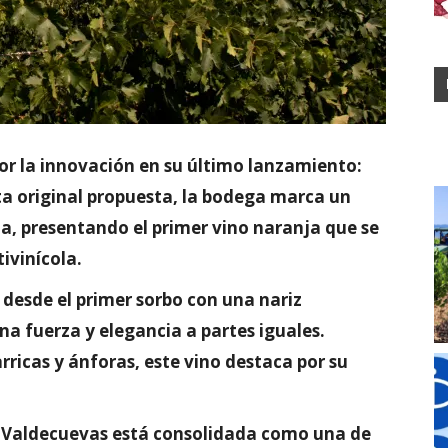
r la innovación en su último lanzamiento:
a original propuesta, la bodega marca un
a, presentando el primer vino naranja que se
tivinícola.
desde el primer sorbo con una nariz
a fuerza y elegancia a partes iguales.
icas y ánforas, este vino destaca por su
a, Valdecuevas está consolidada como una de