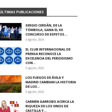
ÚLTIMAS PUBLICACIONES
SERGIO CERDÁN, DE LA
TÓMBOLA, GANA EL XII
CONCURSO DE ESPETOS...
3 agosto, 2026
EL CLUB INTERNACIONAL DE
PRENSA RECONOCE LA
EXCELENCIA DEL PERIODISMO
CON...
3 agosto, 2026
LOS FUEGOS DE ÁVILA Y
MADRID CAMBIAN LA HISTORIA
DE LOS...
3 agosto, 2026
CARMEN GARROBO ACERCA LA
RIQUEZA DE LOS VINOS DE
CASTILLA Y...