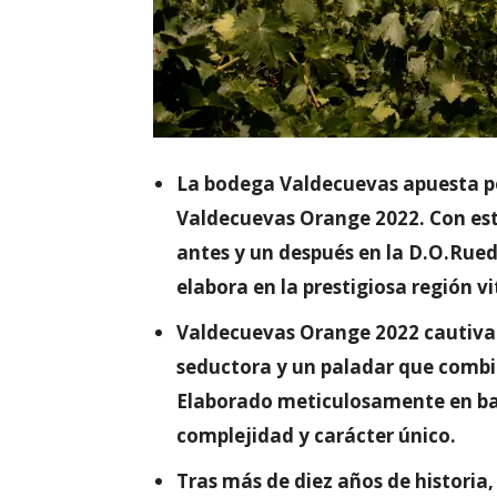
La bodega Valdecuevas apuesta po
Valdecuevas Orange 2022. Con est
antes y un después en la D.O.Rued
elabora en la prestigiosa región vi
Valdecuevas Orange 2022 cautiva 
seductora y un paladar que combin
Elaborado meticulosamente en barr
complejidad y carácter único.
Tras más de diez años de histori