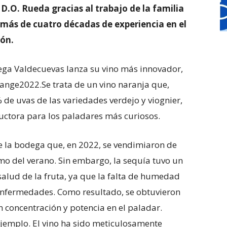
D.O. Rueda gracias al trabajo de la familia
más de cuatro décadas de experiencia en el
eón.
ega Valdecuevas lanza su vino más innovador,
ange2022.Se trata de un vino naranja que,
de uvas de las variedades verdejo y viognier,
ctora para los paladares más curiosos.
e la bodega que, en 2022, se vendimiaron de
o del verano. Sin embargo, la sequía tuvo un
salud de la fruta, ya que la falta de humedad
enfermedades. Como resultado, se obtuvieron
n concentración y potencia en el paladar.
jemplo. El vino ha sido meticulosamente