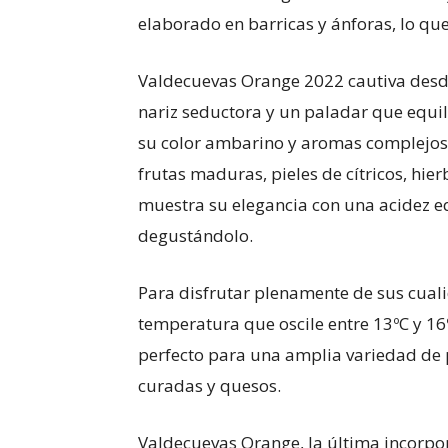
elaborado en barricas y ánforas, lo que
Valdecuevas Orange 2022 cautiva desd
nariz seductora y un paladar que equili
su color ambarino y aromas complejos e
frutas maduras, pieles de cítricos, hie
muestra su elegancia con una acidez eq
degustándolo.
Para disfrutar plenamente de sus cuali
temperatura que oscile entre 13ºC y 16º
perfecto para una amplia variedad de 
curadas y quesos.
Valdecuevas Orange, la última incorpo