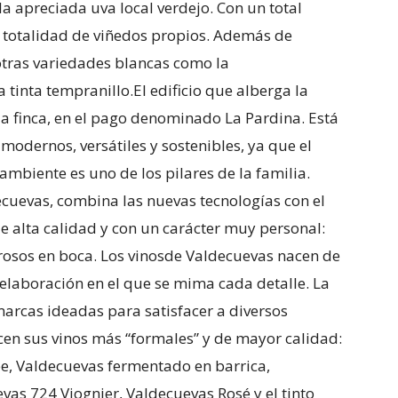
 la apreciada uva local verdejo. Con un total
u totalidad de viñedos propios. Además de
 otras variedades blancas como la
 tinta tempranillo.El edificio que alberga la
a finca, en el pago denominado La Pardina. Está
odernos, versátiles y sostenibles, ya que el
biente es uno de los pilares de la familia.
cuevas, combina las nuevas tecnologías con el
de alta calidad y con un carácter muy personal:
rosos en boca. Los vinosde Valdecuevas nacen de
 elaboración en el que se mima cada detalle. La
arcas ideadas para satisfacer a diversos
cen sus vinos más “formales” y de mayor calidad:
e, Valdecuevas fermentado en barrica,
as 724 Viognier, Valdecuevas Rosé y el tinto