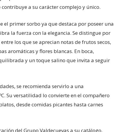
 contribuye a su carácter complejo y único.
e el primer sorbo ya que destaca por poseer una
bra la fuerza con la elegancia. Se distingue por
ntre los que se aprecian notas de frutos secos,
rbas aromáticas y flores blancas. En boca,
uilibrada y un toque salino que invita a seguir
dades, se recomienda servirlo a una
C. Su versatilidad lo convierte en el compañero
platos, desde comidas picantes hasta carnes
ración del Grupo Valdecuevas a su catálogo,