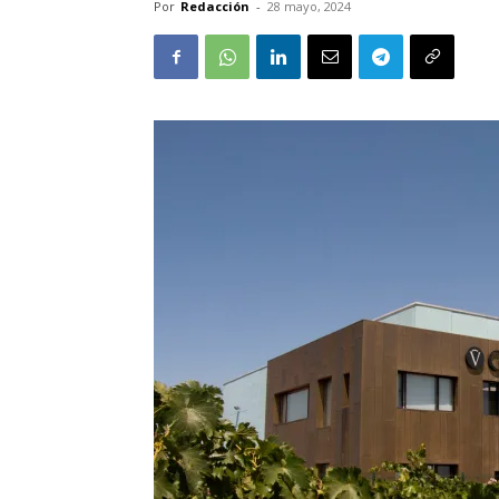
Por
Redacción
-
28 mayo, 2024