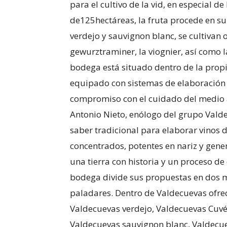
para el cultivo de la vid, en especial de
de125hectáreas, la fruta procede en s
verdejo y sauvignon blanc, se cultivan
gewurztraminer, la viognier, así como la
bodega está situado dentro de la propi
equipado con sistemas de elaboración m
compromiso con el cuidado del medio am
Antonio Nieto, enólogo del grupo Valde
saber tradicional para elaborar vinos 
concentrados, potentes en nariz y gene
una tierra con historia y un proceso de
bodega divide sus propuestas en dos m
paladares. Dentro de Valdecuevas ofre
Valdecuevas verdejo, Valdecuevas Cuvé
Valdecuevas sauvignon blanc, Valdecuev