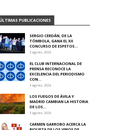
ÚLTIMAS PUBLICACIONES
SERGIO CERDÁN, DE LA
TÓMBOLA, GANA EL XII
CONCURSO DE ESPETOS...
3 agosto, 2026
EL CLUB INTERNACIONAL DE
PRENSA RECONOCE LA
EXCELENCIA DEL PERIODISMO
CON...
3 agosto, 2026
LOS FUEGOS DE ÁVILA Y
MADRID CAMBIAN LA HISTORIA
DE LOS...
3 agosto, 2026
CARMEN GARROBO ACERCA LA
RIQUEZA DE LOS VINOS DE