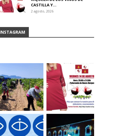
CASTILLA Y...
2 agosto, 2026
INSTAGRAM