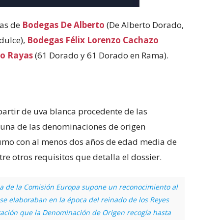
ias de
Bodegas De Alberto
(De Alberto Dorado,
dulce),
Bodegas
Félix Lorenzo Cachazo
o Rayas
(61 Dorado y 61 Dorado en Rama).
partir de uva blanca procedente de las
 una de las denominaciones de origen
sumo con al menos dos años de edad media de
re otros requisitos que detalla el dossier.
a de la Comisión Europa supone un reconocimiento al
 se elaboraban en la época del reinado de los Reyes
oración que la Denominación de Origen recogía hasta