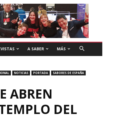
VISTAS
A SABER
MÁS
IONAL
NOTICIAS
PORTADA
SABORES DE ESPAÑA
SE ABREN
 TEMPLO DEL