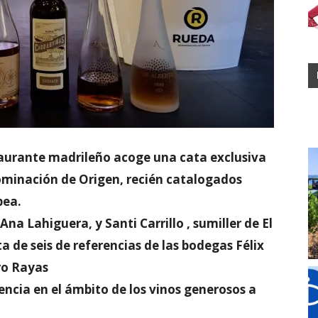
staurante madrileño acoge una cata exclusiva
ominación de Origen, recién catalogados
pea.
a Lahiguera, y Santi Carrillo , sumiller de El
ta de seis de referencias de las bodegas Félix
ro Rayas
encia en el ámbito de los vinos generosos a