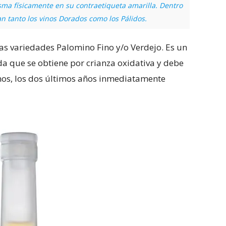
sma físicamente en su contraetiqueta amarilla. Dentro
n tanto los vinos Dorados como los Pálidos.
las variedades Palomino Fino y/o Verdejo. Es un
da que se obtiene por crianza oxidativa y debe
nos, los dos últimos años inmediatamente