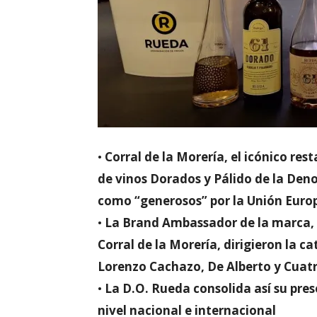
•
Corral de la Morería, el icónico re
de vinos Dorados y Pálido de la Den
como “generosos” por la Unión Euro
•
La Brand Ambassador de la marca, An
Corral de la Morería, dirigieron la ca
Lorenzo Cachazo, De Alberto y Cuat
•
La D.O. Rueda consolida así su pres
nivel nacional e internacional