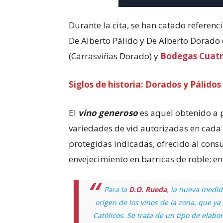
Durante la cita, se han catado referenc
De Alberto Pálido y De Alberto Dorado 
(Carrasviñas Dorado) y
Bodegas Cuatr
Siglos de historia: Dorados y Pálidos
El
vino generoso
es aquel obtenido a 
variedades de vid autorizadas en cada
protegidas indicadas; ofrecido al con
envejecimiento en barricas de roble; ent
Para la
D.O. Rueda
, la nueva medid
origen de los vinos de la zona, que ya
Católicos. Se trata de un tipo de elab