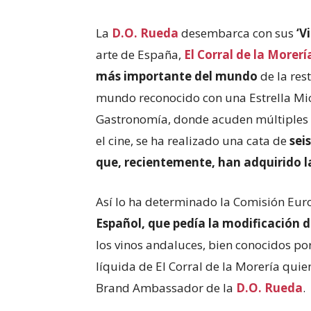
La
D.O. Rueda
desembarca con sus
‘V
arte de España,
El Corral de la Morerí
más importante del mundo
de la res
mundo reconocido con una Estrella Mich
Gastronomía, donde acuden múltiples p
el cine, se ha realizado una cata de
sei
que, recientemente, han adquirido 
Así lo ha determinado la Comisión Eu
Español, que pedía la modificación 
los vinos andaluces, bien conocidos por 
líquida de El Corral de la Morería quie
Brand Ambassador de la
D.O. Rueda
.