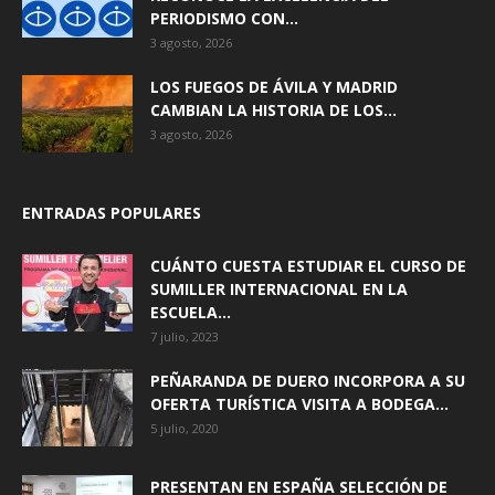
PERIODISMO CON...
3 agosto, 2026
LOS FUEGOS DE ÁVILA Y MADRID
CAMBIAN LA HISTORIA DE LOS...
3 agosto, 2026
ENTRADAS POPULARES
CUÁNTO CUESTA ESTUDIAR EL CURSO DE
SUMILLER INTERNACIONAL EN LA
ESCUELA...
7 julio, 2023
PEÑARANDA DE DUERO INCORPORA A SU
OFERTA TURÍSTICA VISITA A BODEGA...
5 julio, 2020
PRESENTAN EN ESPAÑA SELECCIÓN DE