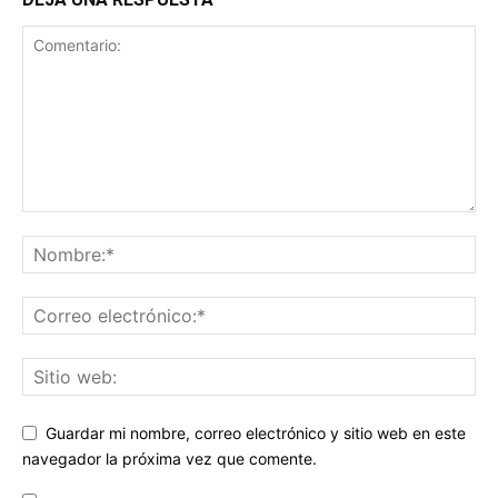
Guardar mi nombre, correo electrónico y sitio web en este
navegador la próxima vez que comente.