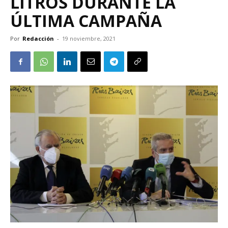
LITROS DURANTE LA
ÚLTIMA CAMPAÑA
Por
Redacción
-
19 noviembre, 2021