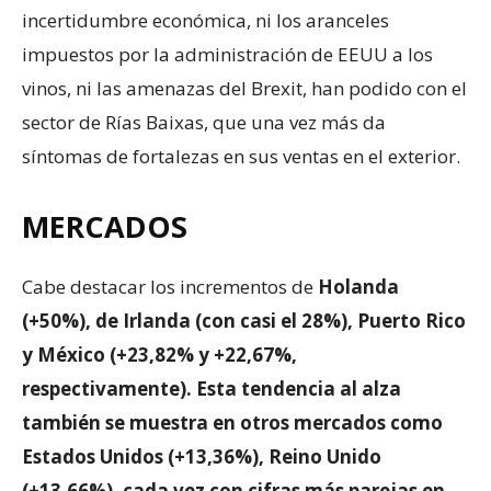
incertidumbre económica, ni los aranceles
impuestos por la administración de EEUU a los
vinos, ni las amenazas del Brexit, han podido con el
sector de Rías Baixas, que una vez más da
síntomas de fortalezas en sus ventas en el exterior.
MERCADOS
Cabe destacar los incrementos de
Holanda
(+50%), de Irlanda (con casi el 28%), Puerto Rico
y México (+23,82% y +22,67%,
respectivamente). Esta tendencia al alza
también se muestra en otros mercados como
Estados Unidos (+13,36%), Reino Unido
(+13,66%), cada vez con cifras más parejas en