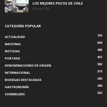
LOS MEJORES PISCOS DE CHILE
30 junio, 2022
CATEGORÍA POPULAR
755
ACTUALIDAD
620
NACIONAL
485
NOTICIAS
452
PORTADA
382
DENOMINACIONES DE ORIGEN
319
INTERNACIONAL
282
BODEGAS DESTACADAS
265
GASTRONOMÍA
202
SOMMELIERS