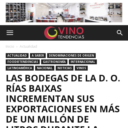
Inicio
Actualidad
ACTUALIDAD
A SABER
DENOMINACIONES DE ORIGEN
FOODIETENDENCIAS
GASTRONOMÍA
INTERNACIONAL
LATINOAMÉRICA
NACIONAL
NOTICIAS
VINOS
LAS BODEGAS DE LA D. O.
RÍAS BAIXAS
INCREMENTAN SUS
EXPORTACIONES EN MÁS
DE UN MILLÓN DE