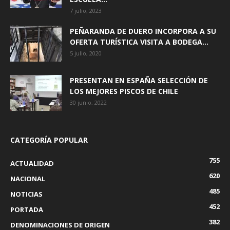
7 julio, 2023
PEÑARANDA DE DUERO INCORPORA A SU
OFERTA TURÍSTICA VISITA A BODEGA...
5 julio, 2020
PRESENTAN EN ESPAÑA SELECCIÓN DE
LOS MEJORES PISCOS DE CHILE
30 junio, 2022
CATEGORÍA POPULAR
755
ACTUALIDAD
620
NACIONAL
485
NOTICIAS
452
PORTADA
382
DENOMINACIONES DE ORIGEN