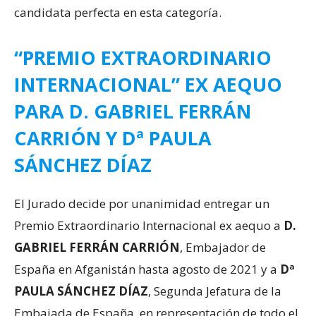
candidata perfecta en esta categoría.
“PREMIO EXTRAORDINARIO
INTERNACIONAL” EX AEQUO
PARA D. GABRIEL FERRÁN
CARRIÓN Y Dª PAULA
SÁNCHEZ DÍAZ
El Jurado decide por unanimidad entregar un
Premio Extraordinario Internacional ex aequo a
D.
GABRIEL FERRÁN CARRIÓN
, Embajador de
España en Afganistán hasta agosto de 2021 y a
Dª
PAULA SÁNCHEZ DÍAZ
, Segunda Jefatura de la
Embajada de España, en representación de todo el