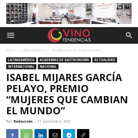
Inicio
Latinoamérica
Academias de Gastronomía
LATINOAMÉRICA
ACADEMIAS DE GASTRONOMÍA
ACTUALIDAD
INTERNACIONAL
NACIONAL
ISABEL MIJARES GARCÍA
PELAYO, PREMIO
“MUJERES QUE CAMBIAN
EL MUNDO”
Por
Redacción
-
17 septiembre, 2021