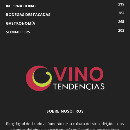
319
INTERNACIONAL
282
BODEGAS DESTACADAS
265
GASTRONOMÍA
202
SOMMELIERS
SOBRE NOSOTROS
Blog digital dedicado al fomento de la cultura del vino, dirigido a los
amantes del vino y su gastronomía en España e Iberoamérica.