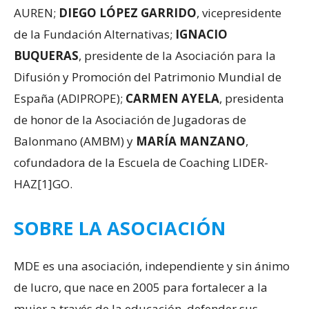
AUREN;
DIEGO LÓPEZ GARRIDO
, vicepresidente
de la Fundación Alternativas;
IGNACIO
BUQUERAS
, presidente de la Asociación para la
Difusión y Promoción del Patrimonio Mundial de
España (ADIPROPE);
CARMEN AYELA
, presidenta
de honor de la Asociación de Jugadoras de
Balonmano (AMBM) y
MARÍA MANZANO
,
cofundadora de la Escuela de Coaching LIDER-
HAZ[1]GO.
SOBRE LA ASOCIACIÓN
MDE es una asociación, independiente y sin ánimo
de lucro, que nace en 2005 para fortalecer a la
mujer a través de la educación, defender sus