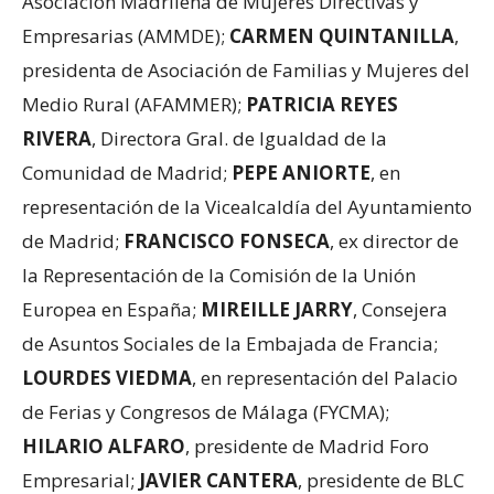
Asociación Madrileña de Mujeres Directivas y
Empresarias (AMMDE);
CARMEN QUINTANILLA
,
presidenta de Asociación de Familias y Mujeres del
Medio Rural (AFAMMER);
PATRICIA REYES
RIVERA
, Directora Gral. de Igualdad de la
Comunidad de Madrid;
PEPE ANIORTE
, en
representación de la Vicealcaldía del Ayuntamiento
de Madrid;
FRANCISCO FONSECA
, ex director de
la Representación de la Comisión de la Unión
Europea en España;
MIREILLE JARRY
, Consejera
de Asuntos Sociales de la Embajada de Francia;
LOURDES VIEDMA
, en representación del Palacio
de Ferias y Congresos de Málaga (FYCMA);
HILARIO ALFARO
, presidente de Madrid Foro
Empresarial;
JAVIER CANTERA
, presidente de BLC