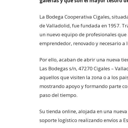
galerías y que son el mayor tesoro d
La Bodega Cooperativa Cigales, situad
de Valladolid, fue fundada en 1957. Tr
un nuevo equipo de profesionales que 
emprendedor, renovado y necesario a l
Por ello, acaban de abrir una nueva tien
Las Bodegas s/n, 47270 Cigales – Vallad
aquellos que visiten la zona o a los pa
mostrando apoyo y formando parte com
paso del tiempo.
Su tienda online, alojada en una nuev
soporte logístico realizando envíos a E