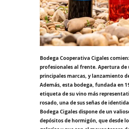
Bodega Cooperativa Cigales comien
profesionales al frente. Apertura de 
principales marcas, y lanzamiento d
Además, esta bodega, fundada en 19
etiqueta de su vino más representa
rosado, una de sus señas de identid
Bodega Cigales dispone de un valios
depósitos de hormigón, que desde l