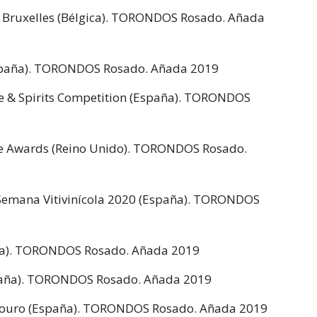
 Bruxelles (Bélgica). TORONDOS Rosado. Añada
España). TORONDOS Rosado. Añada 2019
e & Spirits Competition (España). TORONDOS
e Awards (Reino Unido). TORONDOS Rosado.
a Semana Vitivinícola 2020 (España). TORONDOS
aña). TORONDOS Rosado. Añada 2019
paña). TORONDOS Rosado. Añada 2019
Douro (España). TORONDOS Rosado. Añada 2019