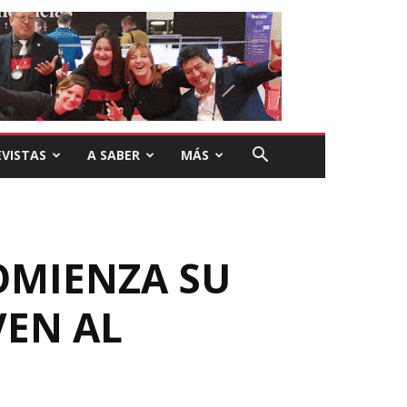
VISTAS
A SABER
MÁS
OMIENZA SU
VEN AL