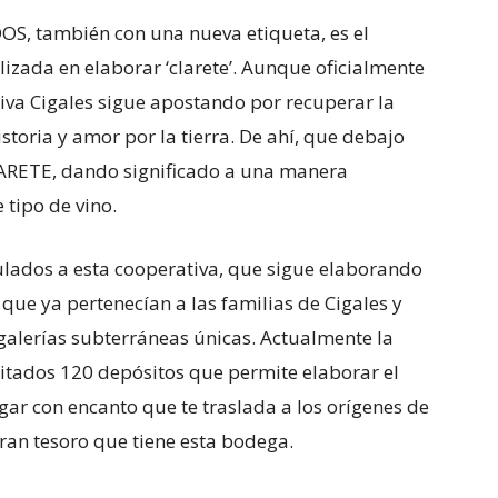
S, también con una nueva etiqueta, es el
izada en elaborar ‘clarete’. Aunque oficialmente
va Cigales sigue apostando por recuperar la
storia y amor por la tierra. De ahí, que debajo
ARETE, dando significado a una manera
 tipo de vino.
culados a esta cooperativa, que sigue elaborando
que ya pertenecían a las familias de Cigales y
alerías subterráneas únicas. Actualmente la
litados 120 depósitos que permite elaborar el
ugar con encanto que te traslada a los orígenes de
 gran tesoro que tiene esta bodega.