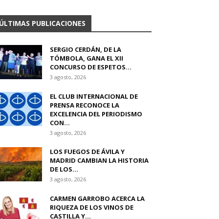
ÚLTIMAS PUBLICACIONES
SERGIO CERDÁN, DE LA
TÓMBOLA, GANA EL XII
CONCURSO DE ESPETOS...
3 agosto, 2026
EL CLUB INTERNACIONAL DE
PRENSA RECONOCE LA
EXCELENCIA DEL PERIODISMO
CON...
3 agosto, 2026
LOS FUEGOS DE ÁVILA Y
MADRID CAMBIAN LA HISTORIA
DE LOS...
3 agosto, 2026
CARMEN GARROBO ACERCA LA
RIQUEZA DE LOS VINOS DE
CASTILLA Y...