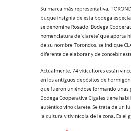
Su marca más representativa, TORONDO
buque insignia de esta bodega especial
se denomine Rosado, Bodega Cooperati
nomenclatura de ‘clarete’ que aporta hi
de su nombre Torondos, se indique CL
diferente de elaborar y de concebir este
Actualmente, 74 viticultores están vin
en los antiguos depósitos de hormigón 
que fueron uniéndose formando unas g
Bodega Cooperativa Cigales tiene habi
auténtico vino clarete. Se trata de un l
la cultura vitivinícola de la zona. Es el