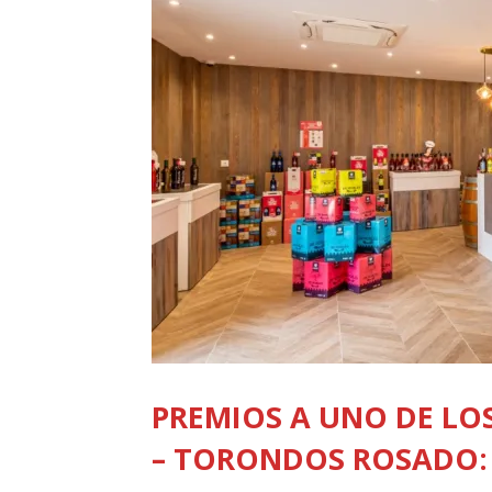
PREMIOS A UNO DE LOS
– TORONDOS ROSADO: