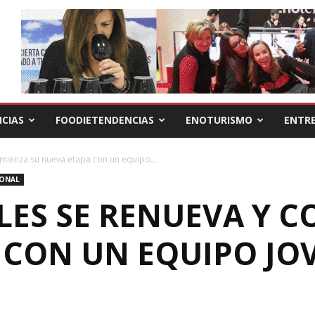
CIAS
FOODIETENDENCIAS
ENOTURISMO
ENTRE
mienza su nueva etapa con un equipo...
IONAL
LES SE RENUEVA Y C
 CON UN EQUIPO JO