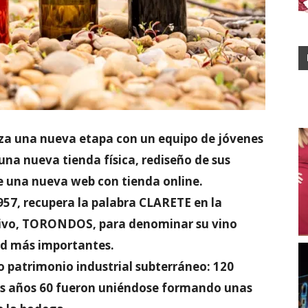
za una nueva etapa con un equipo de jóvenes
una nueva tienda física, rediseño de sus
e una nueva web con tienda online.
57, recupera la palabra CLARETE en la
tivo, TORONDOS, para denominar su vino
ad más importantes.
o patrimonio industrial subterráneo: 120
os años 60 fueron uniéndose formando unas