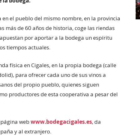
e la bodega.
a en el pueblo del mismo nombre, en la provincia
as más de 60 años de historia, coge las riendas
apuestan por aportar a la bodega un espíritu
os tiempos actuales.
da física en Cigales, en la propia bodega (calle
olid), para ofrecer cada uno de sus vinos a
isanos del propio pueblo, quienes siguen
o productores de esta cooperativa a pesar del
a página web
www.bodegacigales.es
, da
spaña y al extranjero.