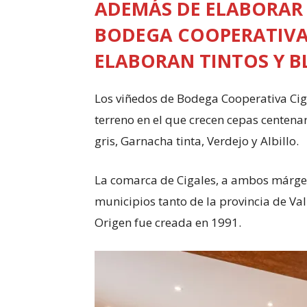
ADEMÁS DE ELABORAR 
BODEGA COOPERATIVA
ELABORAN TINTOS Y B
Los viñedos de Bodega Cooperativa Cig
terreno en el que crecen cepas centenar
gris, Garnacha tinta, Verdejo y Albillo.
La comarca de Cigales, a ambos márge
municipios tanto de la provincia de V
Origen fue creada en 1991.