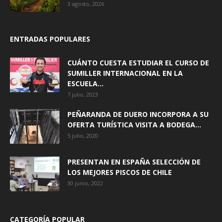
3 agosto, 2026
ENTRADAS POPULARES
CUÁNTO CUESTA ESTUDIAR EL CURSO DE
SUMILLER INTERNACIONAL EN LA
ESCUELA...
7 julio, 2023
PEÑARANDA DE DUERO INCORPORA A SU
OFERTA TURÍSTICA VISITA A BODEGA...
5 julio, 2020
PRESENTAN EN ESPAÑA SELECCIÓN DE
LOS MEJORES PISCOS DE CHILE
30 junio, 2022
CATEGORÍA POPULAR