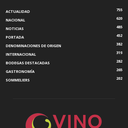
755
ACTUALIDAD
620
NACIONAL
485
NOTICIAS
452
PORTADA
382
DENOMINACIONES DE ORIGEN
319
INTERNACIONAL
282
BODEGAS DESTACADAS
265
GASTRONOMÍA
202
SOMMELIERS