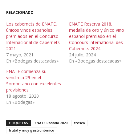
RELACIONADO
Los cabernets de ENATE,
ENATE Reserva 2018,
únicos vinos españoles
medalla de oro y único vino
premiados en el Concurso
español premiado en el
Internacional de Cabernets
Concours International des
2021
Cabernets 2024
7 mayo, 2021
24 julio, 2024
En «Bodegas destacadas»
En «Bodegas destacadas»
ENATE comienza su
vendimia 29 en el
Somontano con excelentes
previsiones
18 agosto, 2020
En «Bodegas»
ETIQUETAS
ENATE Rosado 2020
fresco
frutal y muy gastronómico