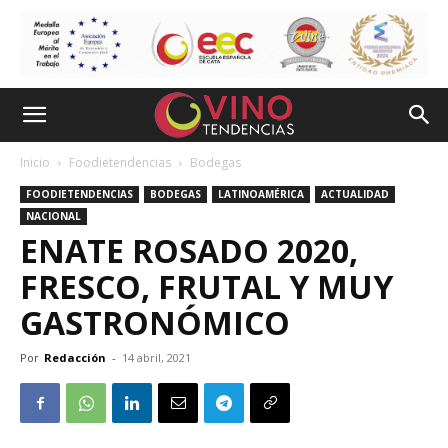
Inicio
Foodietendencias
Bodegas
FOODIETENDENCIAS
BODEGAS
LATINOAMÉRICA
ACTUALIDAD
NACIONAL
ENATE ROSADO 2020,
FRESCO, FRUTAL Y MUY
GASTRONÓMICO
Por
Redacción
-
14 abril, 2021