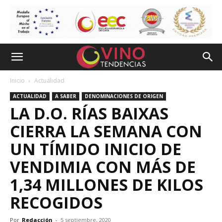
Inicio
Actualidad
ACTUALIDAD
A SABER
DENOMINACIONES DE ORIGEN
LA D.O. RÍAS BAIXAS
CIERRA LA SEMANA CON
UN TÍMIDO INICIO DE
VENDIMIA CON MÁS DE
1,34 MILLONES DE KILOS
RECOGIDOS
Por
Redacción
-
5 septiembre, 2020