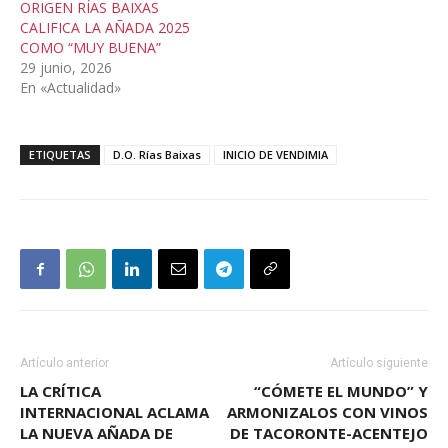
ORIGEN RÍAS BAIXAS
CALIFICA LA AÑADA 2025
COMO “MUY BUENA”
29 junio, 2026
En «Actualidad»
ETIQUETAS
D.O. Rías Baixas
INICIO DE VENDIMIA
Artículo anterior
Artículo siguiente
LA CRÍTICA
“CÓMETE EL MUNDO” Y
INTERNACIONAL ACLAMA
ARMONIZALOS CON VINOS
LA NUEVA AÑADA DE
DE TACORONTE-ACENTEJO