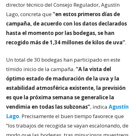
director técnico del Consejo Regulador, Agustín
Lago, concreta que
“en estos primeros días de
campaña, de acuerdo con los datos declarados
hasta el momento por las bodegas, se han
recogido más de 1,34 millones de kilos de uva”
.
Un total de 30 bodegas han participado en este
tímido inicio de la campaña.
“A la vista del
óptimo estado de maduración de la uva y la
estabilidad atmosférica existente, la previsión
es que la próxima semana se generalice la
vendimia en todas las subzonas”
, indica
Agustín
Lago
. Precisamente el buen tiempo favorece que
“los trabajos de recogida se vayan escalonando, de
modo que las bodegas, tras minuciosos muestreos