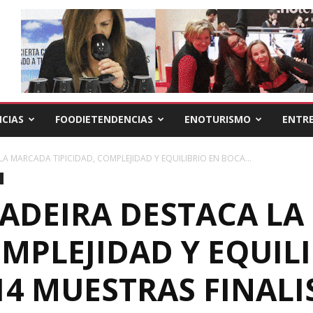
CIAS
FOODIETENDENCIAS
ENOTURISMO
ENTRE
A MARCADA TIPICIDAD, COMPLEJIDAD Y EQUILIBRIO EN BOCA...
RADEIRA DESTACA L
OMPLEJIDAD Y EQUIL
14 MUESTRAS FINALI