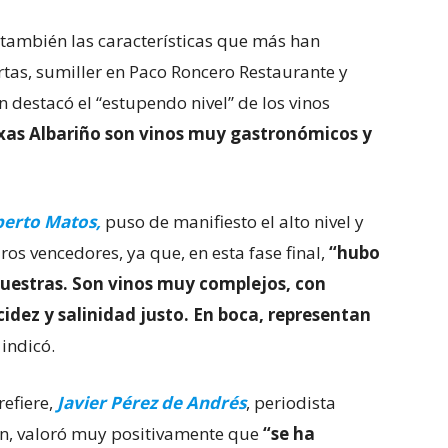
 también las características que más han
tas, sumiller en Paco Roncero Restaurante y
destacó el “estupendo nivel” de los vinos
ixas Albariño son vinos muy gastronómicos y
berto Matos,
puso de manifiesto el alto nivel y
aros vencedores, ya que, en esta fase final,
“hubo
estras. Son vinos muy complejos, con
cidez y salinidad justo. En boca, representan
indicó.
efiere,
Javier Pérez de Andrés
, periodista
eón, valoró muy positivamente que
“se ha