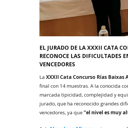
EL JURADO DE LA XXXII CATA C
RECONOCE LAS DIFICULTADES 
VENCEDORES
La
XXXII Cata Concurso Rías Baixas 
final con 14 muestras. A la conocida c
marcada tipicidad, complejidad y equil
jurado, que ha reconocido grandes dif
vencedores, ya que
“el nivel es muy al