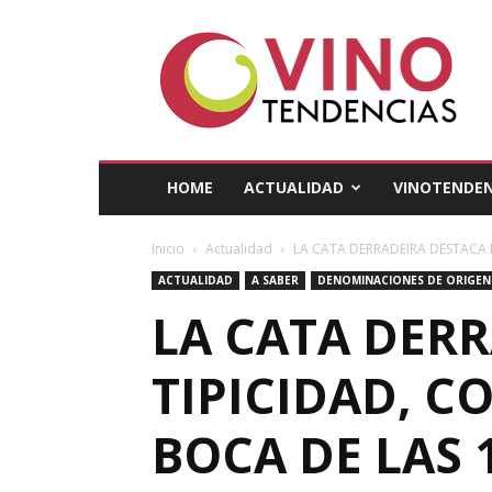
Vino
Tendencias
HOME
ACTUALIDAD
VINOTENDEN
Inicio
Actualidad
LA CATA DERRADEIRA DESTACA L
ACTUALIDAD
A SABER
DENOMINACIONES DE ORIGEN
LA CATA DER
TIPICIDAD, C
BOCA DE LAS 