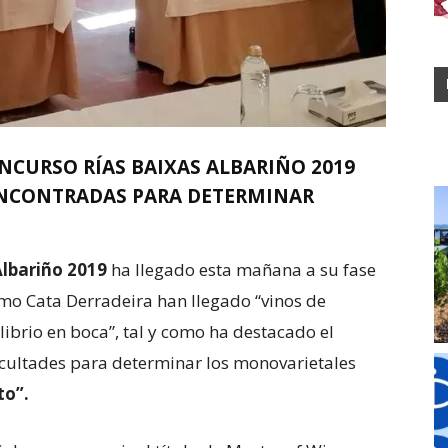
ONCURSO RÍAS BAIXAS ALBARIÑO 2019
ENCONTRADAS PARA DETERMINAR
Albariño 2019
ha llegado esta mañana a su fase
omo Cata Derradeira han llegado “vinos de
ibrio en boca”, tal y como ha destacado el
icultades para determinar los monovarietales
to”.