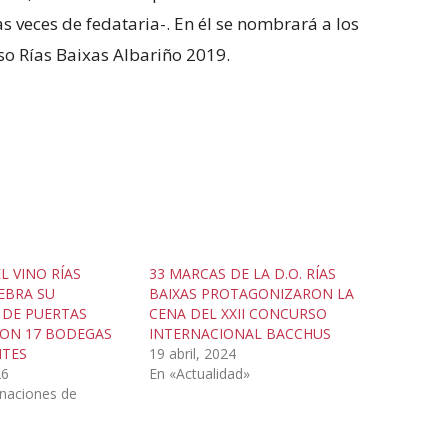
 veces de fedataria-. En él se nombrará a los
so Rías Baixas Albariño 2019.
L VINO RÍAS
33 MARCAS DE LA D.O. RÍAS
EBRA SU
BAIXAS PROTAGONIZARON LA
 DE PUERTAS
CENA DEL XXII CONCURSO
CON 17 BODEGAS
INTERNACIONAL BACCHUS
NTES
19 abril, 2024
26
En «Actualidad»
naciones de