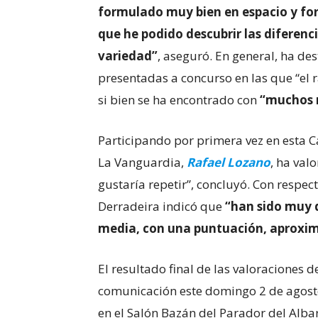
formulado muy bien en espacio y for
que he podido descubrir las diferen
variedad”
, aseguró. En general, ha des
presentadas a concurso en las que “el 
si bien se ha encontrado con
“muchos m
Participando por primera vez en esta Ca
La Vanguardia,
Rafael Lozano
, ha val
gustaría repetir”, concluyó. Con respec
Derradeira indicó que
“han sido muy d
media, con una puntuación, aproxim
El resultado final de las valoraciones 
comunicación este domingo 2 de agosto 
en el Salón Bazán del Parador del Albar