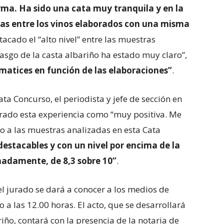
ma. Ha sido una cata muy tranquila y en la
cias entre los vinos elaborados con una misma
tacado el “alto nivel” entre las muestras
rasgo de la casta albariño ha estado muy claro”,
atices en función de las elaboraciones”
.
ta Concurso, el periodista y jefe de sección en
orado esta experiencia como “muy positiva. Me
to a las muestras analizadas en esta Cata
estacables y con un nivel por encima de la
adamente, de 8,3 sobre 10”
.
del jurado se dará a conocer a los medios de
a las 12.00 horas. El acto, que se desarrollará
iño, contará con la presencia de la notaria de