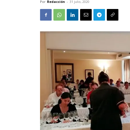
Por
Redacción
-
31 julio, 2020