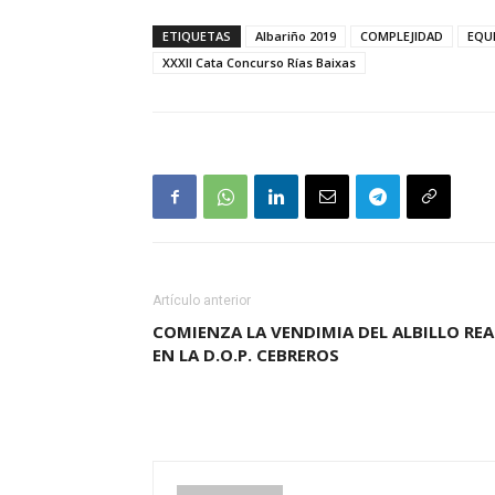
ETIQUETAS
Albariño 2019
COMPLEJIDAD
EQUI
XXXII Cata Concurso Rías Baixas
Artículo anterior
COMIENZA LA VENDIMIA DEL ALBILLO REA
EN LA D.O.P. CEBREROS