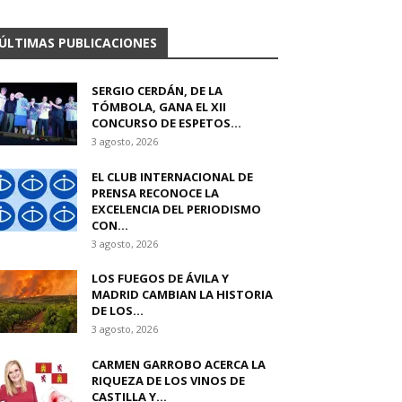
ÚLTIMAS PUBLICACIONES
SERGIO CERDÁN, DE LA
TÓMBOLA, GANA EL XII
CONCURSO DE ESPETOS...
3 agosto, 2026
EL CLUB INTERNACIONAL DE
PRENSA RECONOCE LA
EXCELENCIA DEL PERIODISMO
CON...
3 agosto, 2026
LOS FUEGOS DE ÁVILA Y
MADRID CAMBIAN LA HISTORIA
DE LOS...
3 agosto, 2026
CARMEN GARROBO ACERCA LA
RIQUEZA DE LOS VINOS DE
CASTILLA Y...