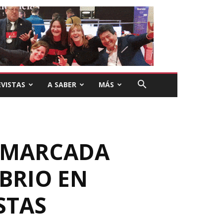
VISTAS
A SABER
MÁS
A MARCADA
IBRIO EN
STAS