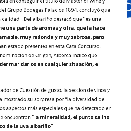
ola en conseguir el título de Master of Wine y
del Grupo Bodegas Palacios 1894, concluyó que
 calidad”. Del albariño destacó que
“es una
e una parte de aromas y otra, que la hace
 amable, muy redonda y muy sabrosa, pero
han estado presentes en esta Cata Concurso.
nominación de Origen, Alberca indicó que
der maridarlos en cualquier situación, e
nador de Cuestión de gusto, la sección de vinos y
a mostrado su sorpresa por “la diversidad de
los aspectos más especiales que ha detectado en
 se encuentran
“la mineralidad, el punto salino
co de la uva albariño”.