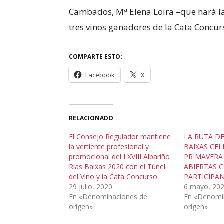
Cambados, Mª Elena Loira –que hará las
tres vinos ganadores de la Cata Concur
COMPARTE ESTO:
Facebook
X
RELACIONADO
El Consejo Regulador mantiene
LA RUTA DE
la vertiente profesional y
BAIXAS CEL
promocional del LXVIII Albariño
PRIMAVERA
Rías Baixas 2020 con el Túnel
ABIERTAS 
del Vino y la Cata Concurso
PARTICIPA
29 julio, 2020
6 mayo, 20
En «Denominaciones de
En «Denomi
origen»
origen»