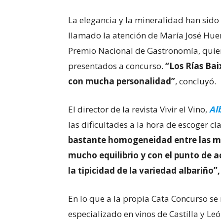
La elegancia y la mineralidad han sido
llamado la atención de María José Huer
Premio Nacional de Gastronomía, quien 
presentados a concurso.
“Los Rías Ba
con mucha personalidad”
, concluyó.
El director de la revista Vivir el Vino,
Al
las dificultades a la hora de escoger cl
bastante homogeneidad entre las mu
mucho equilibrio y con el punto de a
la tipicidad de la variedad albariño”,
En lo que a la propia Cata Concurso se r
especializado en vinos de Castilla y L