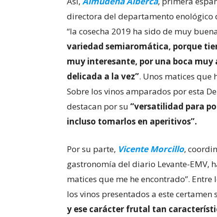
Así,
Almudena Alberca
, primera españ
directora del departamento enológico 
“la cosecha 2019 ha sido de muy buena
variedad semiaromática, porque tien
muy interesante, por una boca muy
delicada a la vez”
. Unos matices que 
Sobre los vinos amparados por esta De
destacan por su
“versatilidad para po
incluso tomarlos en aperitivos”.
Por su parte,
Vicente Morcillo
, coordi
gastronomía del diario Levante-EMV, h
matices que me he encontrado”. Entre 
los vinos presentados a este certamen
y ese carácter frutal tan característi