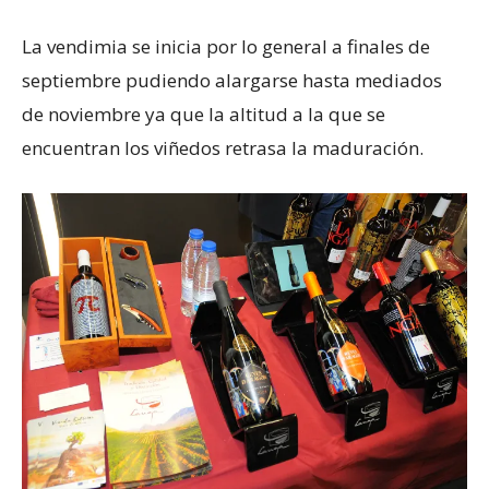
La vendimia se inicia por lo general a finales de
septiembre pudiendo alargarse hasta mediados
de noviembre ya que la altitud a la que se
encuentran los viñedos retrasa la maduración.