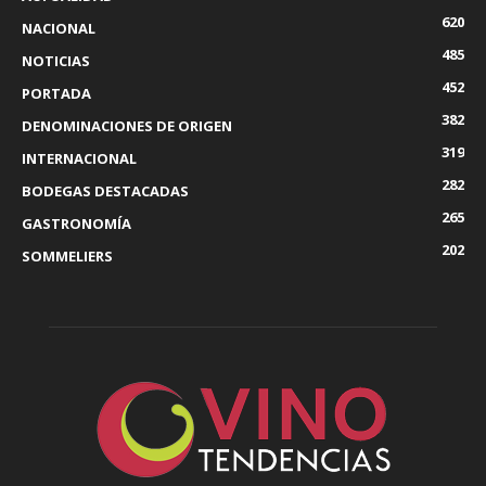
620
NACIONAL
485
NOTICIAS
452
PORTADA
382
DENOMINACIONES DE ORIGEN
319
INTERNACIONAL
282
BODEGAS DESTACADAS
265
GASTRONOMÍA
202
SOMMELIERS