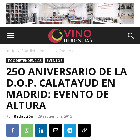
Inicio
Foodietendencias
Eventos
FOODIETENDENCIAS
EVENTOS
25O ANIVERSARIO DE LA
D.O.P. CALATAYUD EN
MADRID: EVENTO DE
ALTURA
Por
Redacción
-
29 septiembre, 2015