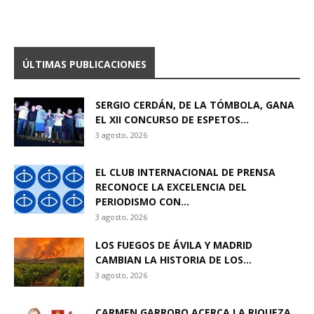
ÚLTIMAS PUBLICACIONES
SERGIO CERDÁN, DE LA TÓMBOLA, GANA
EL XII CONCURSO DE ESPETOS...
3 agosto, 2026
EL CLUB INTERNACIONAL DE PRENSA
RECONOCE LA EXCELENCIA DEL
PERIODISMO CON...
3 agosto, 2026
LOS FUEGOS DE ÁVILA Y MADRID
CAMBIAN LA HISTORIA DE LOS...
3 agosto, 2026
CARMEN GARROBO ACERCA LA RIQUEZA