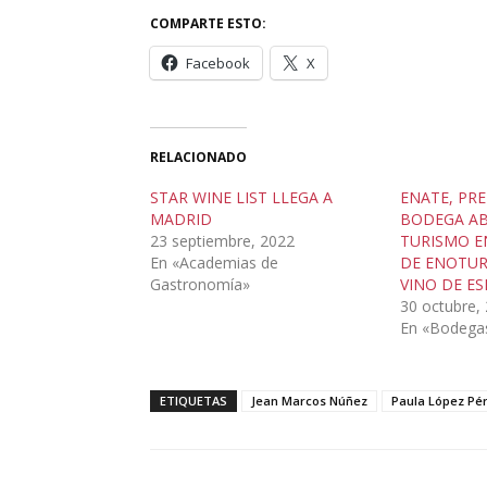
COMPARTE ESTO:
Facebook
X
RELACIONADO
STAR WINE LIST LLEGA A
ENATE, PRE
MADRID
BODEGA AB
23 septiembre, 2022
TURISMO EN
En «Academias de
DE ENOTUR
Gastronomía»
VINO DE E
30 octubre,
En «Bodega
ETIQUETAS
Jean Marcos Núñez
Paula López Pé