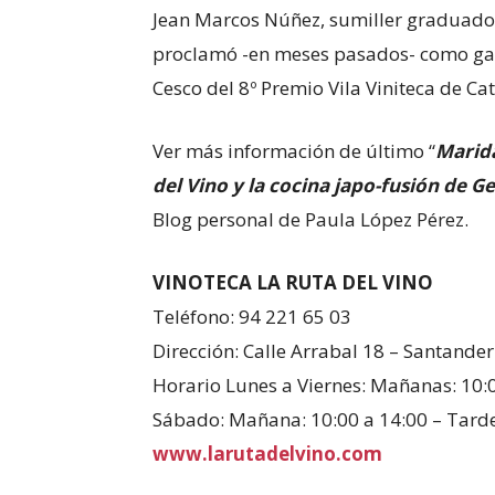
Jean Marcos Núñez, sumiller graduado
proclamó -en meses pasados- como ga
Cesco del 8º Premio Vila Viniteca de C
Ver más información de último “
Marida
del Vino y la cocina japo-fusión de G
Blog personal de Paula López Pérez.
VINOTECA LA RUTA DEL VINO
Teléfono: 94 221 65 03
Dirección: Calle Arrabal 18 – Santander
Horario Lunes a Viernes: Mañanas: 10:0
Sábado: Mañana: 10:00 a 14:00 – Tarde:
www.larutadelvino.com