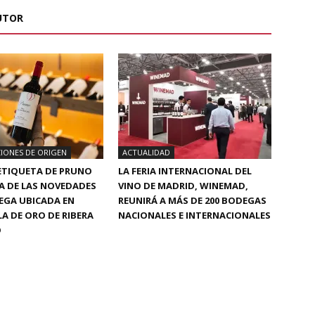
UTOR
IONES DE ORIGEN
ACTUALIDAD
ETIQUETA DE PRUNO
LA FERIA INTERNACIONAL DEL
NA DE LAS NOVEDADES
VINO DE MADRID, WINEMAD,
EGA UBICADA EN
REUNIRÁ A MÁS DE 200 BODEGAS
LA DE ORO DE RIBERA
NACIONALES E INTERNACIONALES
O