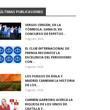
ÚLTIMAS PUBLICACIONES
SERGIO CERDÁN, DE LA
TÓMBOLA, GANA EL XII
CONCURSO DE ESPETOS...
3 agosto, 2026
EL CLUB INTERNACIONAL DE
PRENSA RECONOCE LA
EXCELENCIA DEL PERIODISMO
CON...
3 agosto, 2026
LOS FUEGOS DE ÁVILA Y
MADRID CAMBIAN LA HISTORIA
DE LOS...
3 agosto, 2026
CARMEN GARROBO ACERCA LA
RIQUEZA DE LOS VINOS DE
CASTILLA Y...