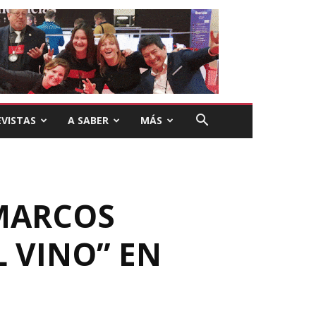
VISTAS
A SABER
MÁS
MARCOS
L VINO” EN