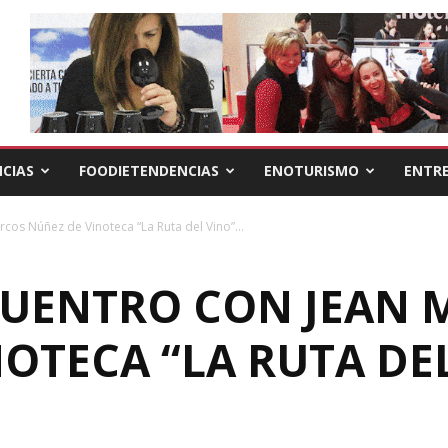
CIAS
FOODIETENDENCIAS
ENOTURISMO
ENTRE
cos Núñez de Vinoteca “La Ruta del Vino”...
UENTRO CON JEAN 
OTECA “LA RUTA DE