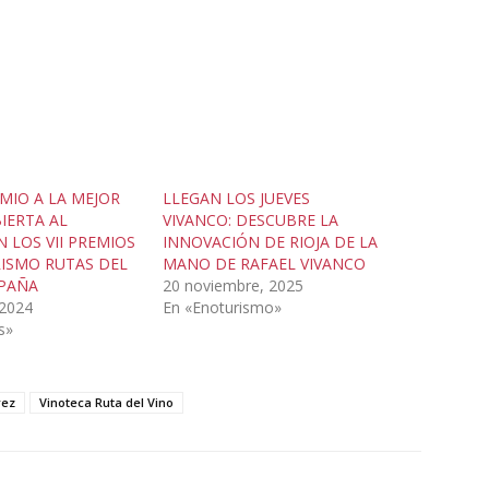
MIO A LA MEJOR
LLEGAN LOS JUEVES
IERTA AL
VIVANCO: DESCUBRE LA
 LOS VII PREMIOS
INNOVACIÓN DE RIOJA DE LA
ISMO RUTAS DEL
MANO DE RAFAEL VIVANCO
SPAÑA
20 noviembre, 2025
 2024
En «Enoturismo»
s»
rez
Vinoteca Ruta del Vino