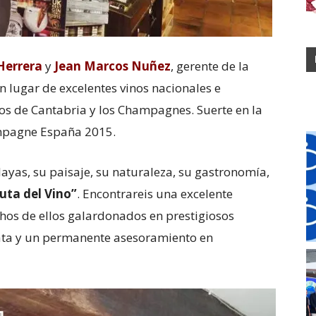
Herrera
y
Jean Marcos Nuñez
, gerente de la
n lugar de excelentes vinos nacionales e
os de Cantabria y los Champagnes. Suerte en la
ampagne España 2015.
playas, su paisaje, su naturaleza, su gastronomía,
uta del Vino”
. Encontrareis una excelente
hos de ellos galardonados en prestigiosos
cata y un permanente asesoramiento en