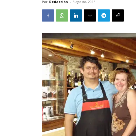
Por
Redacción
-
3 agosto, 2015