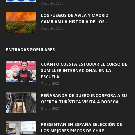
3 agosto, 2026
LOS FUEGOS DE ÁVILA Y MADRID
CAMBIAN LA HISTORIA DE LOS...
3 agosto, 2026
ENTRADAS POPULARES
CUÁNTO CUESTA ESTUDIAR EL CURSO DE
SUMILLER INTERNACIONAL EN LA
ESCUELA...
7 julio, 2023
PEÑARANDA DE DUERO INCORPORA A SU
OFERTA TURÍSTICA VISITA A BODEGA...
5 julio, 2020
PRESENTAN EN ESPAÑA SELECCIÓN DE
LOS MEJORES PISCOS DE CHILE