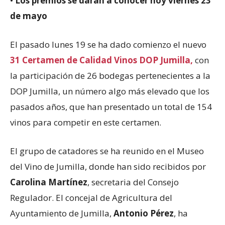
•
Los premios se darán a conocer hoy viernes 23
de mayo
El pasado lunes 19 se ha dado comienzo el nuevo
31 Certamen de Calidad Vinos DOP Jumilla,
con
la participación de 26 bodegas pertenecientes a la
DOP Jumilla, un número algo más elevado que los
pasados años, que han presentado un total de 154
vinos para competir en este certamen.
El grupo de catadores se ha reunido en el Museo
del Vino de Jumilla, donde han sido recibidos por
Carolina Martínez
, secretaria del Consejo
Regulador. El concejal de Agricultura del
Ayuntamiento de Jumilla,
Antonio Pérez
, ha