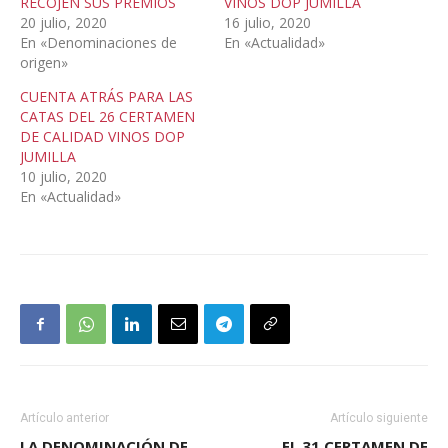
RECOJEN SUS PREMIOS
VINOS DOP JUMILLA
20 julio, 2020
16 julio, 2020
En «Denominaciones de
En «Actualidad»
origen»
CUENTA ATRÁS PARA LAS
CATAS DEL 26 CERTAMEN
DE CALIDAD VINOS DOP
JUMILLA
10 julio, 2020
En «Actualidad»
Artículo anterior
Artículo siguiente
LA DENOMINACIÓN DE
EL 31 CERTAMEN DE