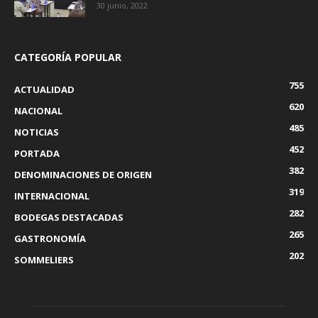
30 junio, 2022
CATEGORÍA POPULAR
755
ACTUALIDAD
620
NACIONAL
485
NOTICIAS
452
PORTADA
382
DENOMINACIONES DE ORIGEN
319
INTERNACIONAL
282
BODEGAS DESTACADAS
265
GASTRONOMÍA
202
SOMMELIERS