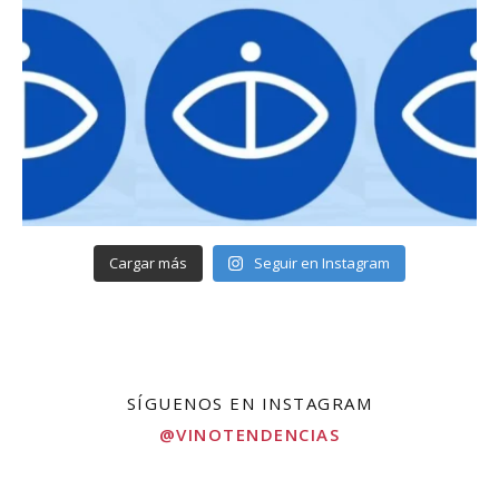
Cargar más
Seguir en Instagram
SÍGUENOS EN INSTAGRAM
@VINOTENDENCIAS