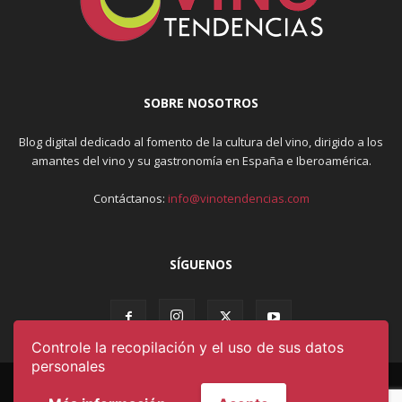
SOBRE NOSOTROS
Blog digital dedicado al fomento de la cultura del vino, dirigido a los
amantes del vino y su gastronomía en España e Iberoamérica.
Contáctanos:
info@vinotendencias.com
SÍGUENOS
Controle la recopilación y el uso de sus datos
personales
AVISO LEGAL & POLÍTICA DE PRIVACIDAD