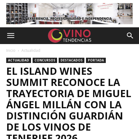
Inicio
Actualidad
ACTUALIDAD
CONCURSOS
DESTACADOS
PORTADA
EL ISLAND WINES
SUMMIT RECONOCE LA
TRAYECTORIA DE MIGUEL
ÁNGEL MILLÁN CON LA
DISTINCIÓN GUARDIÁN
DE LOS VINOS DE
TENERIFE 2026