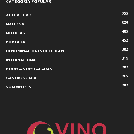
CATEGORÍA POPULAR
755
ACTUALIDAD
620
NACIONAL
485
NOTICIAS
452
PORTADA
382
DENOMINACIONES DE ORIGEN
319
INTERNACIONAL
282
BODEGAS DESTACADAS
265
GASTRONOMÍA
202
SOMMELIERS