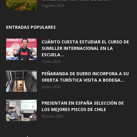
3 agosto, 2026
ENTRADAS POPULARES
CUÁNTO CUESTA ESTUDIAR EL CURSO DE
SUMILLER INTERNACIONAL EN LA
ESCUELA...
7 julio, 2023
PEÑARANDA DE DUERO INCORPORA A SU
OFERTA TURÍSTICA VISITA A BODEGA...
5 julio, 2020
PRESENTAN EN ESPAÑA SELECCIÓN DE
LOS MEJORES PISCOS DE CHILE
30 junio, 2022