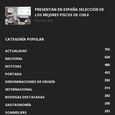
PRESENTAN EN ESPAÑA SELECCIÓN DE
LOS MEJORES PISCOS DE CHILE
30 junio, 2022
CATEGORÍA POPULAR
755
ACTUALIDAD
620
NACIONAL
485
NOTICIAS
452
PORTADA
382
DENOMINACIONES DE ORIGEN
319
INTERNACIONAL
282
BODEGAS DESTACADAS
265
GASTRONOMÍA
202
SOMMELIERS