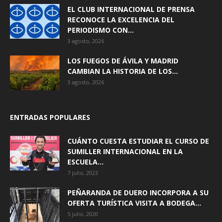
EL CLUB INTERNACIONAL DE PRENSA
RECONOCE LA EXCELENCIA DEL
PERIODISMO CON...
3 agosto, 2026
LOS FUEGOS DE ÁVILA Y MADRID
CAMBIAN LA HISTORIA DE LOS...
3 agosto, 2026
ENTRADAS POPULARES
CUÁNTO CUESTA ESTUDIAR EL CURSO DE
SUMILLER INTERNACIONAL EN LA
ESCUELA...
7 julio, 2023
PEÑARANDA DE DUERO INCORPORA A SU
OFERTA TURÍSTICA VISITA A BODEGA...
5 julio, 2020