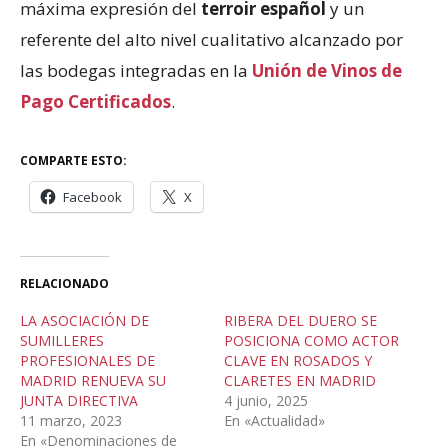
máxima expresión del
terroir español
y un
referente del alto nivel cualitativo alcanzado por
las bodegas integradas en la
Unión de Vinos de
Pago Certificados
.
COMPARTE ESTO:
Facebook
X
RELACIONADO
LA ASOCIACIÓN DE
RIBERA DEL DUERO SE
SUMILLERES
POSICIONA COMO ACTOR
PROFESIONALES DE
CLAVE EN ROSADOS Y
MADRID RENUEVA SU
CLARETES EN MADRID
JUNTA DIRECTIVA
4 junio, 2025
11 marzo, 2023
En «Actualidad»
En «Denominaciones de