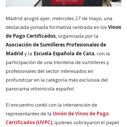
Madrid acogió ayer, miércoles 27 de mayo, una
destacada jornada formativa centrada en los
Vinos
de Pago Certificados,
organizada por la
Asociación de Sumilleres Profesionales de
Madrid
y la
Escuela Española de Cata
, con la
participación de una treintena de sumilleres y
profesionales del sector interesados en
profundizar en la categoría más exclusiva del
panorama vitivinícola español.
El encuentro contó con la intervención de
representantes de la
Unión de Vinos de Pago
Certificados (UVPC)
, quienes subrayaron el papel