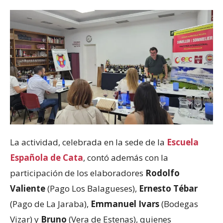
La actividad, celebrada en la sede de la
Escuela
Española de Cata
, contó además con la
participación de los elaboradores
Rodolfo
Valiente
(Pago Los Balagueses),
Ernesto Tébar
(Pago de La Jaraba),
Emmanuel Ivars
(Bodegas
Vizar) y
Bruno
(Vera de Estenas), quienes