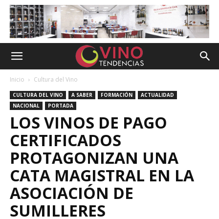
Inicio
Cultura del Vino
CULTURA DEL VINO
A SABER
FORMACIÓN
ACTUALIDAD
NACIONAL
PORTADA
LOS VINOS DE PAGO
CERTIFICADOS
PROTAGONIZAN UNA
CATA MAGISTRAL EN LA
ASOCIACIÓN DE
SUMILLERES