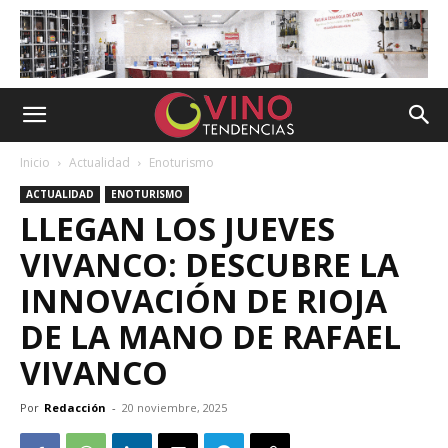
Inicio
Actualidad
Enoturismo
ACTUALIDAD
ENOTURISMO
LLEGAN LOS JUEVES
VIVANCO: DESCUBRE LA
INNOVACIÓN DE RIOJA
DE LA MANO DE RAFAEL
VIVANCO
Por
Redacción
-
20 noviembre, 2025