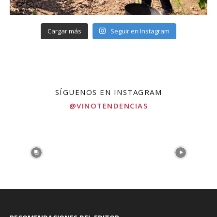
Cargar más
Seguir en Instagram
SÍGUENOS EN INSTAGRAM
@VINOTENDENCIAS