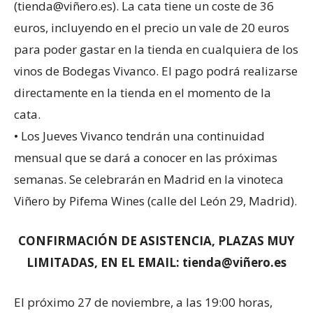
(tienda@viñero.es). La cata tiene un coste de 36
euros, incluyendo en el precio un vale de 20 euros
para poder gastar en la tienda en cualquiera de los
vinos de Bodegas Vivanco. El pago podrá realizarse
directamente en la tienda en el momento de la
cata.
• Los Jueves Vivanco tendrán una continuidad
mensual que se dará a conocer en las próximas
semanas. Se celebrarán en Madrid en la vinoteca
Viñero by Pifema Wines (calle del León 29, Madrid).
CONFIRMACIÓN DE ASISTENCIA, PLAZAS MUY
LIMITADAS, EN EL EMAIL: tienda@viñero.es
El próximo 27 de noviembre, a las 19:00 horas,