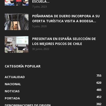
ESCUELA...
7 julio, 2023
PEÑARANDA DE DUERO INCORPORA A SU
OFERTA TURÍSTICA VISITA A BODEGA...
5 julio, 2020
PRESENTAN EN ESPAÑA SELECCIÓN DE
LOS MEJORES PISCOS DE CHILE
30 junio, 2022
CATEGORÍA POPULAR
755
ACTUALIDAD
620
NACIONAL
485
NOTICIAS
452
PORTADA
382
DENOMINACIONES DE ORIGEN