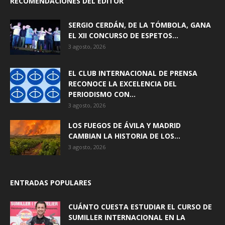
RECOMENDACIONES DEL EDITOR
SERGIO CERDÁN, DE LA TÓMBOLA, GANA
EL XII CONCURSO DE ESPETOS...
3 agosto, 2026
EL CLUB INTERNACIONAL DE PRENSA
RECONOCE LA EXCELENCIA DEL
PERIODISMO CON...
3 agosto, 2026
LOS FUEGOS DE ÁVILA Y MADRID
CAMBIAN LA HISTORIA DE LOS...
3 agosto, 2026
ENTRADAS POPULARES
CUÁNTO CUESTA ESTUDIAR EL CURSO DE
SUMILLER INTERNACIONAL EN LA