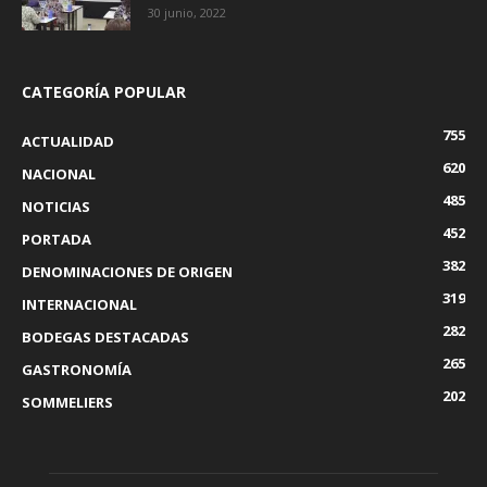
30 junio, 2022
CATEGORÍA POPULAR
755
ACTUALIDAD
620
NACIONAL
485
NOTICIAS
452
PORTADA
382
DENOMINACIONES DE ORIGEN
319
INTERNACIONAL
282
BODEGAS DESTACADAS
265
GASTRONOMÍA
202
SOMMELIERS