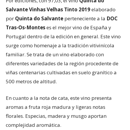
Por ediciones, con 97,03, el vino
Quinta do
Salvante Vinhas Velhas Tinto 2019
elaborado
por
Quinta do Salvante
perteneciente a la
DOC
Tras-Os-Montes
es el mejor vino de España y
Portugal dentro de la edición en general. Este vino
surge como homenaje a la tradición vitivinícola
familiar. Se trata de un vino elaborado con
diferentes variedades de la región procedente de
viñas centenarias cultivadas en suelo granítico a
500 metros de altitud.
En cuanto a la nota de cata, este vino presenta
aromas a fruta roja madura y ligeras notas
florales. Especias, madera y musgo aportan
complejidad aromática.