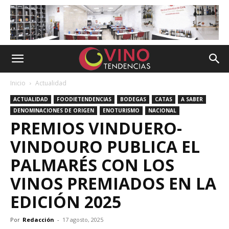
Inicio
Actualidad
ACTUALIDAD
FOODIETENDENCIAS
BODEGAS
CATAS
A SABER
DENOMINACIONES DE ORIGEN
ENOTURISMO
NACIONAL
PREMIOS VINDUERO-
VINDOURO PUBLICA EL
PALMARÉS CON LOS
VINOS PREMIADOS EN LA
EDICIÓN 2025
Por
Redacción
-
17 agosto, 2025