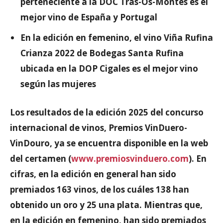
perteneciente a la DOC Tras-Os-Montes es el
mejor vino de España y Portugal
En la edición en femenino, el vino Viña Rufina
Crianza 2022 de Bodegas Santa Rufina
ubicada en la DOP Cigales es el mejor vino
según las mujeres
Los resultados de la edición 2025 del concurso
internacional de vinos, Premios VinDuero-
VinDouro, ya se encuentra disponible en la web
del certamen (
www.premiosvinduero.com
). En
cifras, en la edición en general han sido
premiados 163 vinos, de los cuáles 138 han
obtenido un oro y 25 una plata. Mientras que,
en la edición en femenino, han sido premiados