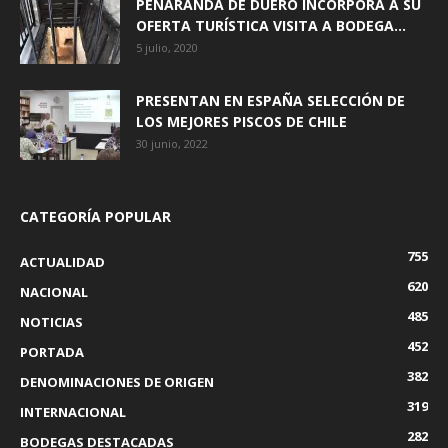
PEÑARANDA DE DUERO INCORPORA A SU
OFERTA TURÍSTICA VISITA A BODEGA...
5 julio, 2020
PRESENTAN EN ESPAÑA SELECCIÓN DE
LOS MEJORES PISCOS DE CHILE
30 junio, 2022
CATEGORÍA POPULAR
755
ACTUALIDAD
620
NACIONAL
485
NOTICIAS
452
PORTADA
382
DENOMINACIONES DE ORIGEN
319
INTERNACIONAL
282
BODEGAS DESTACADAS