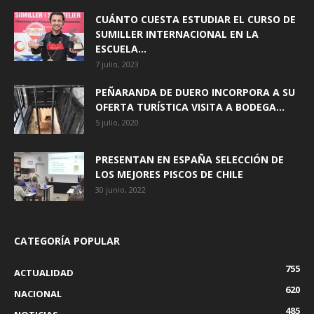
CUÁNTO CUESTA ESTUDIAR EL CURSO DE
SUMILLER INTERNACIONAL EN LA
ESCUELA...
7 julio, 2023
PEÑARANDA DE DUERO INCORPORA A SU
OFERTA TURÍSTICA VISITA A BODEGA...
5 julio, 2020
PRESENTAN EN ESPAÑA SELECCIÓN DE
LOS MEJORES PISCOS DE CHILE
30 junio, 2022
CATEGORÍA POPULAR
755
ACTUALIDAD
620
NACIONAL
485