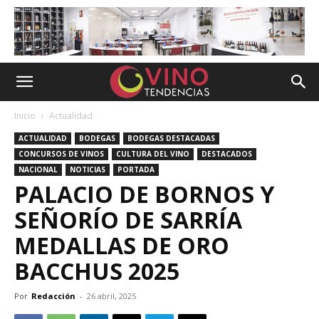
Inicio
Actualidad
ACTUALIDAD
BODEGAS
BODEGAS DESTACADAS
CONCURSOS DE VINOS
CULTURA DEL VINO
DESTACADOS
NACIONAL
NOTICIAS
PORTADA
PALACIO DE BORNOS Y
SEÑORÍO DE SARRÍA
MEDALLAS DE ORO
BACCHUS 2025
Por
Redacción
-
26 abril, 2025