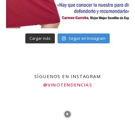
Cargar más
Seguir en Instagram
SÍGUENOS EN INSTAGRAM
@VINOTENDENCIAS