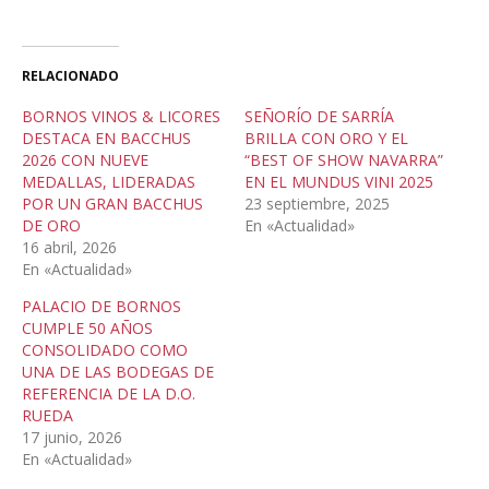
RELACIONADO
BORNOS VINOS & LICORES
SEÑORÍO DE SARRÍA
DESTACA EN BACCHUS
BRILLA CON ORO Y EL
2026 CON NUEVE
“BEST OF SHOW NAVARRA”
MEDALLAS, LIDERADAS
EN EL MUNDUS VINI 2025
POR UN GRAN BACCHUS
23 septiembre, 2025
DE ORO
En «Actualidad»
16 abril, 2026
En «Actualidad»
PALACIO DE BORNOS
CUMPLE 50 AÑOS
CONSOLIDADO COMO
UNA DE LAS BODEGAS DE
REFERENCIA DE LA D.O.
RUEDA
17 junio, 2026
En «Actualidad»