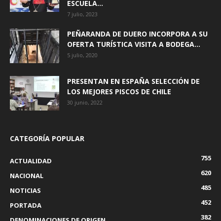
ESCUELA...
7 julio, 2023
PEÑARANDA DE DUERO INCORPORA A SU
OFERTA TURÍSTICA VISITA A BODEGA...
5 julio, 2020
PRESENTAN EN ESPAÑA SELECCIÓN DE
LOS MEJORES PISCOS DE CHILE
30 junio, 2022
CATEGORÍA POPULAR
755
ACTUALIDAD
620
NACIONAL
485
NOTICIAS
452
PORTADA
382
DENOMINACIONES DE ORIGEN