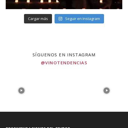
Cargar más
Seguir en Instagram
SÍGUENOS EN INSTAGRAM
@VINOTENDENCIAS