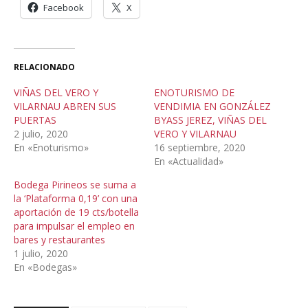
Facebook
X
RELACIONADO
VIÑAS DEL VERO Y
ENOTURISMO DE
VILARNAU ABREN SUS
VENDIMIA EN GONZÁLEZ
PUERTAS
BYASS JEREZ, VIÑAS DEL
2 julio, 2020
VERO Y VILARNAU
En «Enoturismo»
16 septiembre, 2020
En «Actualidad»
Bodega Pirineos se suma a
la ‘Plataforma 0,19’ con una
aportación de 19 cts/botella
para impulsar el empleo en
bares y restaurantes
1 julio, 2020
En «Bodegas»