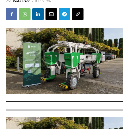
Por
Redacción
-
8 abril, 2025