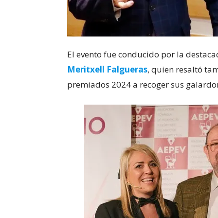
El evento fue conducido por la destac
Meritxell Falgueras
, quien resaltó ta
premiados 2024 a recoger sus galardo