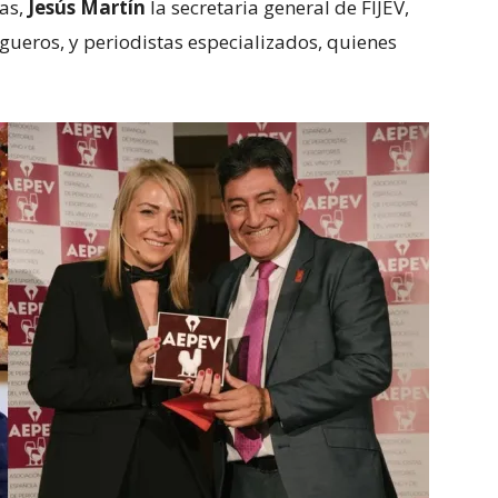
as,
Jesús Martín
la secretaria general de FIJEV,
egueros, y periodistas especializados, quienes