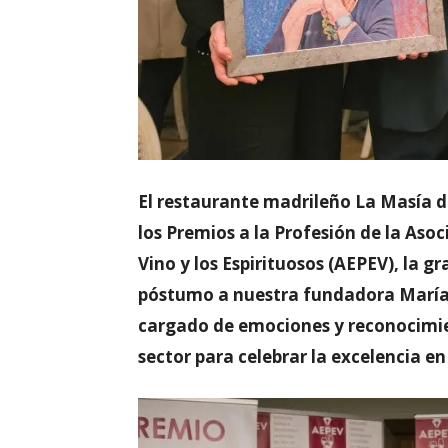
El restaurante madrileño La Masía de
los Premios a la Profesión de la Asoc
Vino y los Espirituosos (AEPEV), la 
póstumo a nuestra fundadora María I
cargado de emociones y reconocimient
sector para celebrar la excelencia en 