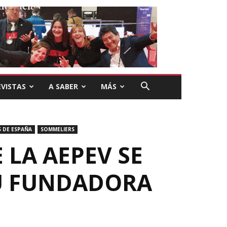
VISTAS
A SABER
MÁS
 DE ESPAÑA
SOMMELIERS
 LA AEPEV SE
SU FUNDADORA