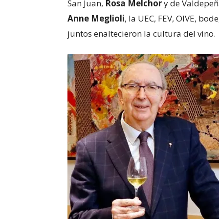
San Juan,
Rosa Melchor
y de Valdepeñ
Anne Meglioli
, la UEC, FEV, OIVE, bod
juntos enaltecieron la cultura del vino.