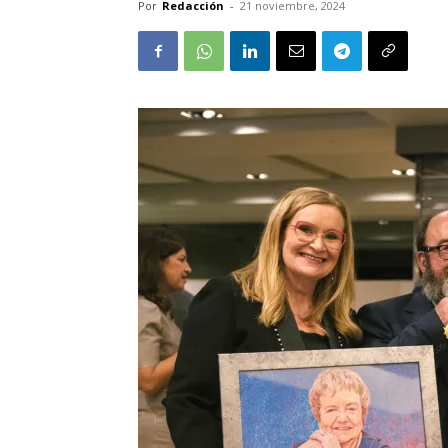
Por
Redacción
-
21 noviembre, 2024