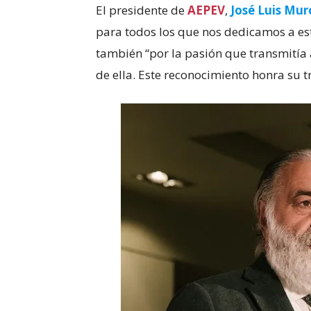
El presidente de
AEPEV
,
José Luis Mur
para todos los que nos dedicamos a est
también “por la pasión que transmitía 
de ella. Este reconocimiento honra su t