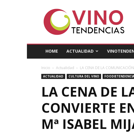
Vino
Tendencias
HOME
ACTUALIDAD
VINOTENDEN
Inicio
Actualidad
LA CENA DE LA COMUNICACIÓN D
ACTUALIDAD
CULTURA DEL VINO
FOODIETENDENCI
LA CENA DE L
CONVIERTE E
Mª ISABEL MI