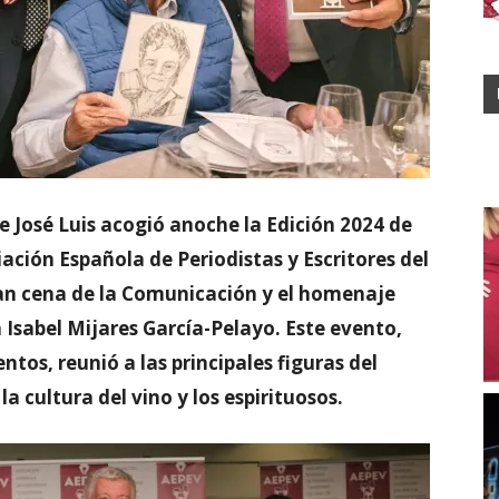
 José Luis acogió anoche la Edición 2024 de
iación Española de Periodistas y Escritores del
gran cena de la Comunicación y el homenaje
sabel Mijares García-Pelayo. Este evento,
os, reunió a las principales figuras del
la cultura del vino y los espirituosos.