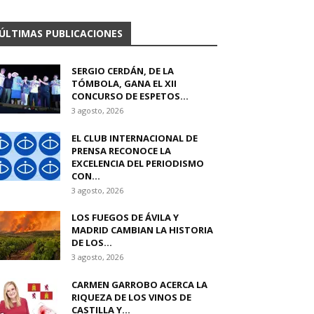
ÚLTIMAS PUBLICACIONES
SERGIO CERDÁN, DE LA
TÓMBOLA, GANA EL XII
CONCURSO DE ESPETOS...
3 agosto, 2026
EL CLUB INTERNACIONAL DE
PRENSA RECONOCE LA
EXCELENCIA DEL PERIODISMO
CON...
3 agosto, 2026
LOS FUEGOS DE ÁVILA Y
MADRID CAMBIAN LA HISTORIA
DE LOS...
3 agosto, 2026
CARMEN GARROBO ACERCA LA
RIQUEZA DE LOS VINOS DE
CASTILLA Y...