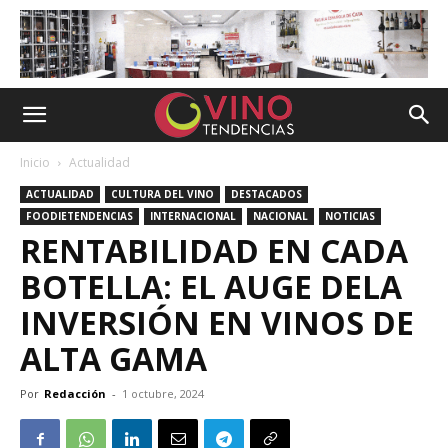
Inicio
Actualidad
ACTUALIDAD
CULTURA DEL VINO
DESTACADOS
FOODIETENDENCIAS
INTERNACIONAL
NACIONAL
NOTICIAS
RENTABILIDAD EN CADA
BOTELLA: EL AUGE DELA
INVERSIÓN EN VINOS DE
ALTA GAMA
Por
Redacción
-
1 octubre, 2024