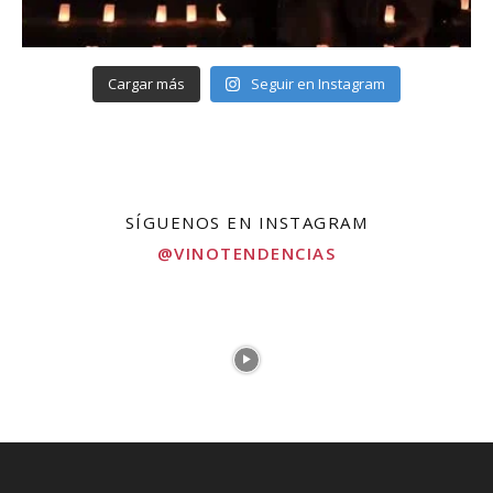
Cargar más
Seguir en Instagram
SÍGUENOS EN INSTAGRAM
@VINOTENDENCIAS