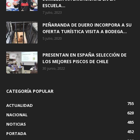
ESCUELA...
7 julio, 2023
PEÑARANDA DE DUERO INCORPORA A SU
OFERTA TURÍSTICA VISITA A BODEGA...
5 julio, 2020
PRESENTAN EN ESPAÑA SELECCIÓN DE
LOS MEJORES PISCOS DE CHILE
30 junio, 2022
CATEGORÍA POPULAR
755
ACTUALIDAD
620
NACIONAL
485
NOTICIAS
452
PORTADA