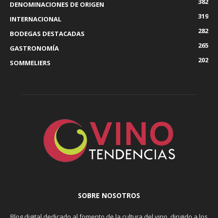
382
DENOMINACIONES DE ORIGEN
319
INTERNACIONAL
282
BODEGAS DESTACADAS
265
GASTRONOMÍA
202
SOMMELIERS
SOBRE NOSOTROS
Blog digital dedicado al fomento de la cultura del vino, dirigido a los