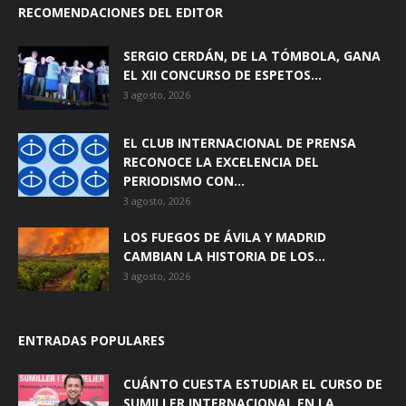
RECOMENDACIONES DEL EDITOR
SERGIO CERDÁN, DE LA TÓMBOLA, GANA
EL XII CONCURSO DE ESPETOS...
3 agosto, 2026
EL CLUB INTERNACIONAL DE PRENSA
RECONOCE LA EXCELENCIA DEL
PERIODISMO CON...
3 agosto, 2026
LOS FUEGOS DE ÁVILA Y MADRID
CAMBIAN LA HISTORIA DE LOS...
3 agosto, 2026
ENTRADAS POPULARES
CUÁNTO CUESTA ESTUDIAR EL CURSO DE
SUMILLER INTERNACIONAL EN LA