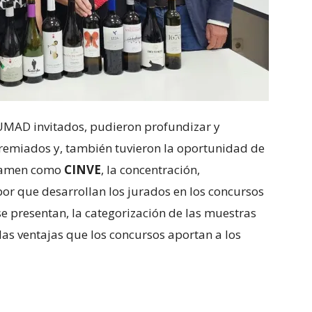
UMAD invitados, pudieron profundizar y
 premiados y, también tuvieron la oportunidad de
rtamen como
CINVE
, la concentración,
abor que desarrollan los jurados en los concursos
e presentan, la categorización de las muestras
las ventajas que los concursos aportan a los