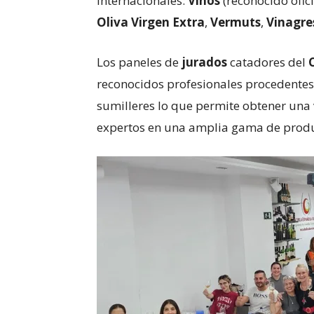
internacionales:
Vinos
(reconocido ofi
Oliva Virgen Extra
,
Vermuts
,
Vinagre
Los paneles de
jurados
catadores del
reconocidos profesionales procedentes 
sumilleres lo que permite obtener una 
expertos en una amplia gama de produ