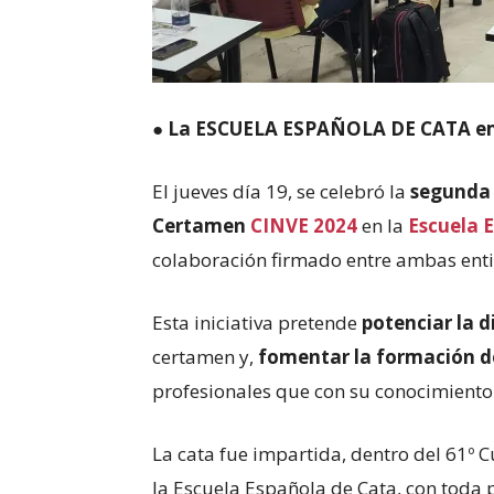
●
La ESCUELA ESPAÑOLA DE CATA em
El jueves día 19, se celebró la
segunda 
Certamen
CINVE
2024
en la
Escuela 
colaboración firmado entre ambas ent
Esta iniciativa pretende
potenciar la d
certamen y,
fomentar la formación de
profesionales que con su conocimiento
La cata fue impartida, dentro del 61º 
la Escuela Española de Cata, con toda