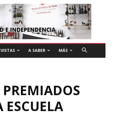
VISTAS
A SABER
MÁS
S PREMIADOS
A ESCUELA