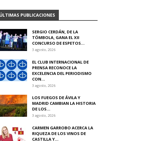
ÚLTIMAS PUBLICACIONES
SERGIO CERDÁN, DE LA
TÓMBOLA, GANA EL XII
CONCURSO DE ESPETOS...
3 agosto, 2026
EL CLUB INTERNACIONAL DE
PRENSA RECONOCE LA
EXCELENCIA DEL PERIODISMO
CON...
3 agosto, 2026
LOS FUEGOS DE ÁVILA Y
MADRID CAMBIAN LA HISTORIA
DE LOS...
3 agosto, 2026
CARMEN GARROBO ACERCA LA
RIQUEZA DE LOS VINOS DE
CASTILLA Y...