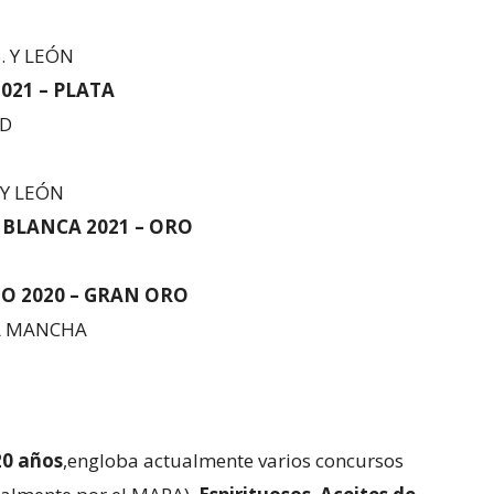
. Y LEÓN
021 – PLATA
ID
 Y LEÓN
BLANCA 2021 – ORO
O 2020 – GRAN ORO
 LA MANCHA
20 años
,engloba actualmente varios concursos