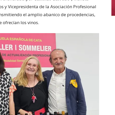
s y Vicepresidenta de la Asociación Profesional
smitiendo el amplio abanico de procedencias,
 ofrecían los vinos.