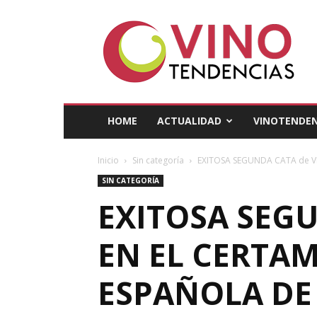
Vino
Tendencias
HOME
ACTUALIDAD
VINOTENDEN
Inicio
Sin categoría
EXITOSA SEGUNDA CATA de VI
SIN CATEGORÍA
EXITOSA SEG
EN EL CERTAM
ESPAÑOLA DE