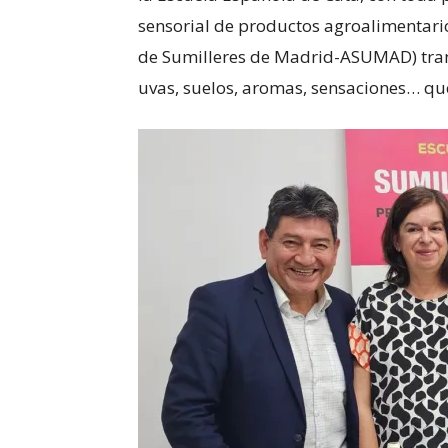
sensorial de productos agroalimentario
de Sumilleres de Madrid-ASUMAD) tran
uvas, suelos, aromas, sensaciones… que