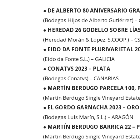
●
DE ALBERTO 80 ANIVERSARIO GRA
(Bodegas Hijos de Alberto Gutiérrez) –
●
HEREDAD 26 GODELLO SOBRE LÍAS
(Heredad Morán & López, S.COOP.) – CS
●
EIDO DA FONTE PLURIVARIETAL 2
(Eido da Fonte S.L.) – GALICIA
●
CONATVS 2023 – PLATA
(Bodegas Conatvs) – CANARIAS
●
MARTÍN BERDUGO PARCELA 100, 
(Martín Berdugo Single Vineyard Estate
●
EL GORDO GARNACHA 2023 – ORO
(Bodegas Luis Marín, S.L.) – ARAGÓN
●
MARTÍN BERDUGO BARRICA 22 – 
(Martín Berdugo Single Vineyard Estate