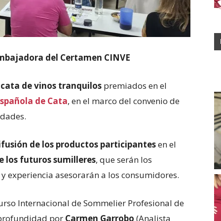
bajadora del Certamen CINVE
cata de vinos tranquilos
premiados en el
Española de Cata
, en el marco del convenio de
idades.
ifusión de los productos participantes
en el
 los futuros sumilleres
, que serán los
 y experiencia asesorarán a los consumidores.
Curso Internacional de Sommelier Profesional de
 profundidad por
Carmen Garrobo
(Analista