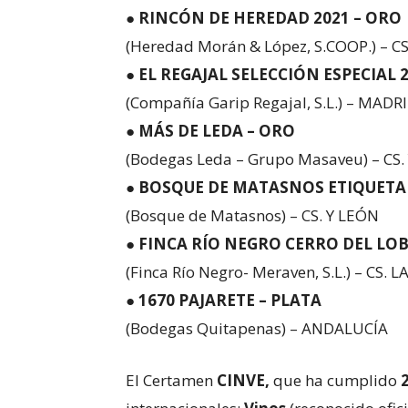
●
RINCÓN DE HEREDAD 2021 – ORO
(Heredad Morán & López, S.COOP.) – CS
●
EL REGAJAL SELECCIÓN ESPECIAL 2
(Compañía Garip Regajal, S.L.) – MADR
●
MÁS DE LEDA – ORO
(Bodegas Leda – Grupo Masaveu) – CS.
●
BOSQUE DE MATASNOS ETIQUETA 
(Bosque de Matasnos) – CS. Y LEÓN
●
FINCA RÍO NEGRO CERRO DEL LOB
(Finca Río Negro- Meraven, S.L.) – CS.
●
1670 PAJARETE – PLATA
(Bodegas Quitapenas) – ANDALUCÍA
El Certamen
CINVE,
que ha cumplido