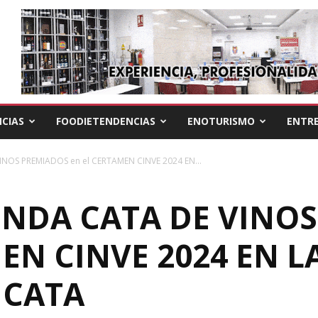
CIAS
FOODIETENDENCIAS
ENOTURISMO
ENTRE
NOS PREMIADOS en el CERTAMEN CINVE 2024 EN...
UNDA CATA DE VINO
EN CINVE 2024 EN L
 CATA