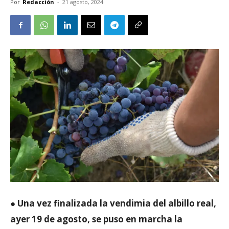
Por
Redacción
-
21 agosto, 2024
●
Una vez finalizada la vendimia del albillo real,
ayer 19 de agosto, se puso en marcha la