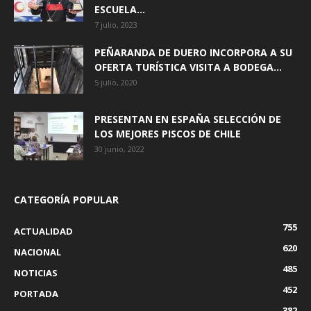
ESCUELA...
7 julio, 2023
PEÑARANDA DE DUERO INCORPORA A SU
OFERTA TURÍSTICA VISITA A BODEGA...
5 julio, 2020
PRESENTAN EN ESPAÑA SELECCIÓN DE
LOS MEJORES PISCOS DE CHILE
30 junio, 2022
CATEGORÍA POPULAR
755
ACTUALIDAD
620
NACIONAL
485
NOTICIAS
452
PORTADA
382