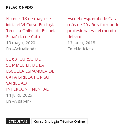
RELACIONADO
El lunes 18 de mayo se
Escuela Española de Cata,
inicia el VI Curso Enología
más de 20 años formando
Técnica Online de Escuela
profesionales del mundo
Española de Cata
del vino
15 mayo, 2020
13 junio, 2018
En «Actualidad»
En «Noticias»
EL 63º CURSO DE
SOMMELIER DE LA
ESCUELA ESPAÑOLA DE
CATA BRILLA POR SU
VARIEDAD
INTERCONTINENTAL
14 julio, 2025
En «A saber»
ETIQUETAS
Curso Enología Técnica Online