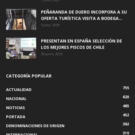
PEÑARANDA DE DUERO INCORPORA A SU
OFERTA TURÍSTICA VISITA A BODEGA...
5 julio, 2020
PRESENTAN EN ESPAÑA SELECCIÓN DE
LOS MEJORES PISCOS DE CHILE
30 junio, 2022
CATEGORÍA POPULAR
755
ACTUALIDAD
620
NACIONAL
485
NOTICIAS
452
PORTADA
382
DENOMINACIONES DE ORIGEN
319
INTERNACIONAL