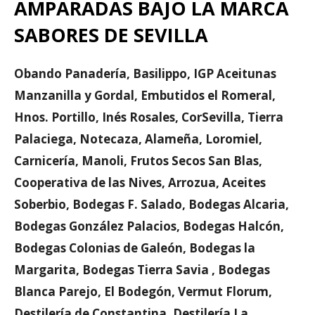
AMPARADAS BAJO LA MARCA
SABORES DE SEVILLA
Obando Panadería, Basilippo, IGP Aceitunas
Manzanilla y Gordal, Embutidos el Romeral,
Hnos. Portillo, Inés Rosales, CorSevilla, Tierra
Palaciega, Notecaza, Alameña, Loromiel,
Carnicería, Manoli, Frutos Secos San Blas,
Cooperativa de las Nives, Arrozua, Aceites
Soberbio, Bodegas F. Salado, Bodegas Alcaria,
Bodegas González Palacios, Bodegas Halcón,
Bodegas Colonias de Galeón, Bodegas la
Margarita, Bodegas Tierra Savia , Bodegas
Blanca Parejo, El Bodegón, Vermut Florum,
Destilería de Constantina, Destilería La