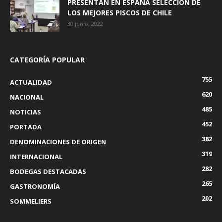
PRESENTAN EN ESPAÑA SELECCIÓN DE
LOS MEJORES PISCOS DE CHILE
30 junio, 2022
CATEGORÍA POPULAR
755
ACTUALIDAD
620
NACIONAL
485
NOTICIAS
452
PORTADA
382
DENOMINACIONES DE ORIGEN
319
INTERNACIONAL
282
BODEGAS DESTACADAS
265
GASTRONOMÍA
202
SOMMELIERS