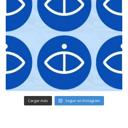
Cargar más
Seguir en Instagram