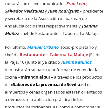
contará con el enocomunicador
Fran León
,
Salvador Velázquez
y
Juan Rodríguez
– presidente
y secretario de la Asociación de barman de
Andalucía occidental respectivamente y
Juanma
Muñoz
, chef de Restaurante – Taberna La Malaje.
Por último,
Manuel Urbano
, socio-propietario y
chef de
Restaurante – Taberna La Malaje
(Pl. de
la Paja, 10) junto al ya citado
Juanma Muñoz
,
demostrarán su particular formar de entender la
cocina
«mirando al sur»
a través de los productos
de «
Sabores de la provincia de Sevilla»
. Los
almuerzos y cenas organizados estarán orientados
a demostrar la aplicación práctica de los
productos participantes, así como a comprobar su