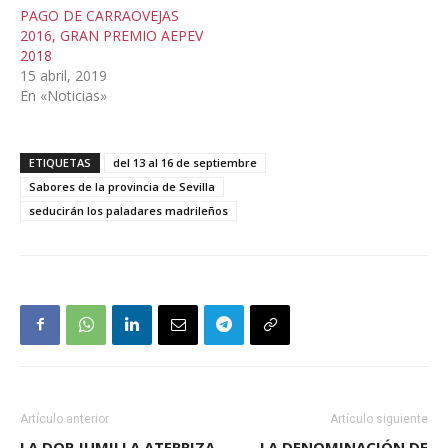
PAGO DE CARRAOVEJAS
2016, GRAN PREMIO AEPEV
2018
15 abril, 2019
En «Noticias»
ETIQUETAS
del 13 al 16 de septiembre
Sabores de la provincia de Sevilla
seducirán los paladares madrileños
Artículo anterior
Artículo siguiente
LA DOP JUMILLA ATERRIZA
LA DENOMINACIÓN DE