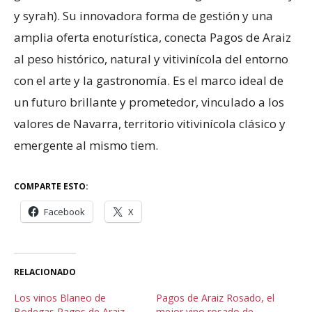
y syrah). Su innovadora forma de gestión y una
amplia oferta enoturística, conecta Pagos de Araiz
al peso histórico, natural y vitivinícola del entorno
con el arte y la gastronomía. Es el marco ideal de
un futuro brillante y prometedor, vinculado a los
valores de Navarra, territorio vitivinícola clásico y
emergente al mismo tiem.
COMPARTE ESTO:
Facebook
X
RELACIONADO
Los vinos Blaneo de
Pagos de Araiz Rosado, el
Bodegas Pagos de Araiz
mejor vino rosado de