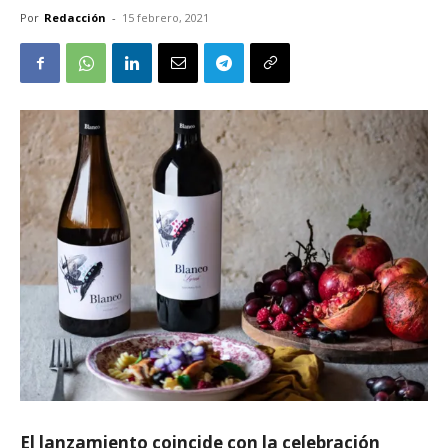
Por
Redacción
-
15 febrero, 2021
El lanzamiento coincide con la celebración