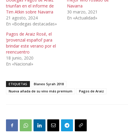
triunfan en el informe de
Navarra
Tim Atkin sobre Navarra
30 marzo, 2021
21 agosto, 2024
En «Actualidad»
En «Bodegas destacadas»
Pagos de Araiz Rosé, el
‘provenzal español’ para
brindar este verano por el
reencuentro
18 junio, 2020
En «Nacional»
ETIQUETAS
Blaneo Syrah 2018
Nueva añada de su vino más premium
Pagos de Araiz