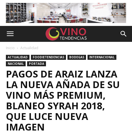
Inicio
Actualidad
ACTUALIDAD
FOODIETENDENCIAS
BODEGAS
INTERNACIONAL
NACIONAL
PORTADA
PAGOS DE ARAIZ LANZA
LA NUEVA AÑADA DE SU
VINO MÁS PREMIUM,
BLANEO SYRAH 2018,
QUE LUCE NUEVA
IMAGEN