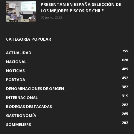
PRESENTAN EN ESPAÑA SELECCIÓN DE
LOS MEJORES PISCOS DE CHILE
30 junio, 2022
CATEGORÍA POPULAR
755
ACTUALIDAD
620
NACIONAL
485
NOTICIAS
452
PORTADA
382
DENOMINACIONES DE ORIGEN
319
INTERNACIONAL
282
BODEGAS DESTACADAS
265
GASTRONOMÍA
202
SOMMELIERS