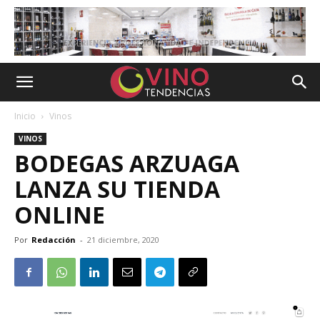
Inicio
Vinos
VINOS
BODEGAS ARZUAGA
LANZA SU TIENDA
ONLINE
Por
Redacción
-
21 diciembre, 2020