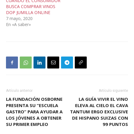
CUANDO EL CONSUMIDOR
BUSCA COMPRAR VINOS
DOP JUMILLA ONLINE
7 mayo, 2020
En «A saber»
Artículo anterior
Artículo siguiente
LA FUNDACIÓN OSBORNE
LA GUÍA VIVIR EL VINO
PRESENTA SU “ESCUELA
ELEVA AL CIELO EL CAVA
GASTRO” PARA AYUDAR A
TANTUM ERGO EXCLUSIVE
LOS JÓVENES A OBTENER
DE HISPANO SUIZAS CON
SU PRIMER EMPLEO
99 PUNTOS