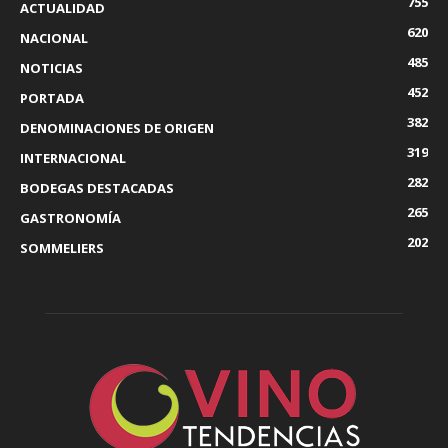
755
ACTUALIDAD
620
NACIONAL
485
NOTICIAS
452
PORTADA
382
DENOMINACIONES DE ORIGEN
319
INTERNACIONAL
282
BODEGAS DESTACADAS
265
GASTRONOMÍA
202
SOMMELIERS