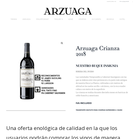
Una oferta enológica de calidad en la que los
usuarios podrán comprar los vinos de manera