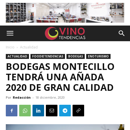
Inicio
Actualidad
ACTUALIDAD
FOODIETENDENCIAS
BODEGAS
ENOTURISMO
BODEGAS MONTECILLO
TENDRÁ UNA AÑADA
2020 DE GRAN CALIDAD
Por
Redacción
-
18 diciembre, 2020