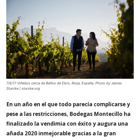
7/6/17 Viñedos cerca de Baños de Ebro, Rioja, España. Photo by James
Sturcke | sturcke.org
En un año en el que todo parecía complicarse y
pese a las restricciones, Bodegas Montecillo ha
finalizado la vendimia con éxito y augura una
añada 2020 inmejorable gracias a la gran