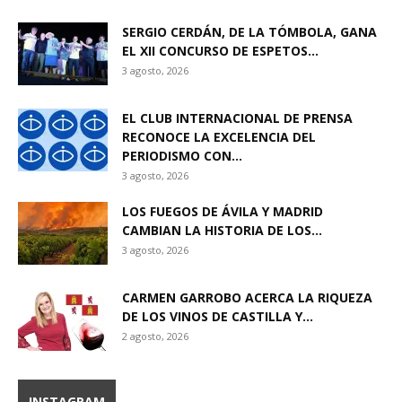
SERGIO CERDÁN, DE LA TÓMBOLA, GANA
EL XII CONCURSO DE ESPETOS...
3 agosto, 2026
EL CLUB INTERNACIONAL DE PRENSA
RECONOCE LA EXCELENCIA DEL
PERIODISMO CON...
3 agosto, 2026
LOS FUEGOS DE ÁVILA Y MADRID
CAMBIAN LA HISTORIA DE LOS...
3 agosto, 2026
CARMEN GARROBO ACERCA LA RIQUEZA
DE LOS VINOS DE CASTILLA Y...
2 agosto, 2026
INSTAGRAM