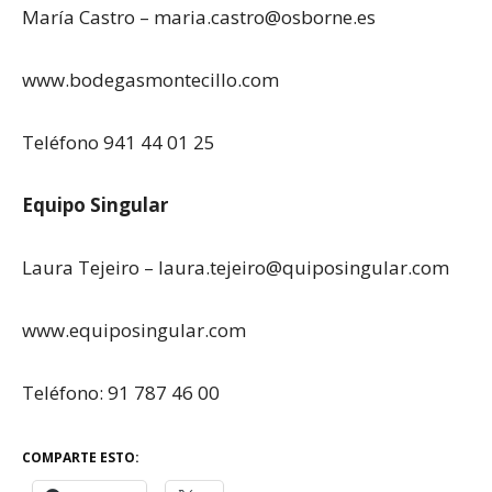
María Castro – maria.castro@osborne.es
www.bodegasmontecillo.com
Teléfono 941 44 01 25
Equipo Singular
Laura Tejeiro – laura.tejeiro@quiposingular.com
www.equiposingular.com
Teléfono: 91 787 46 00
COMPARTE ESTO: