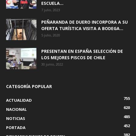
ESCUELA...
7 julio, 2023
PEÑARANDA DE DUERO INCORPORA A SU
OFERTA TURÍSTICA VISITA A BODEGA...
5 julio, 2020
PRESENTAN EN ESPAÑA SELECCIÓN DE
LOS MEJORES PISCOS DE CHILE
30 junio, 2022
CATEGORÍA POPULAR
755
ACTUALIDAD
620
NACIONAL
485
NOTICIAS
452
PORTADA
382