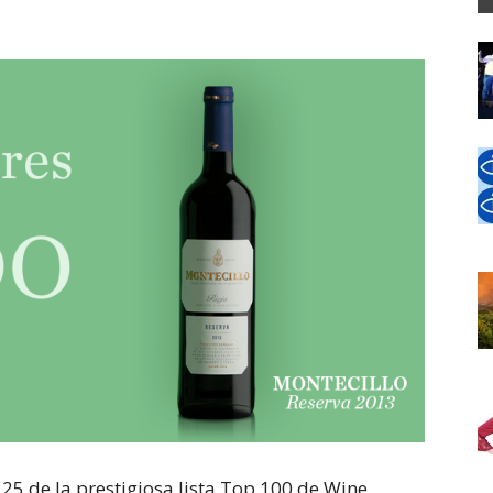
25 de la prestigiosa lista Top 100 de Wine