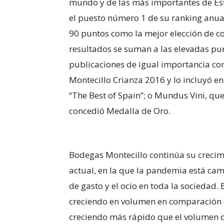
mundo y de las más importantes de Est
el puesto número 1 de su ranking anua
90 puntos como la mejor elección de c
resultados se suman a las elevadas pu
publicaciones de igual importancia co
Montecillo Crianza 2016 y lo incluyó 
“The Best of Spain”; o Mundus Vini, que
concedió Medalla de Oro.
Bodegas Montecillo continúa su crecimi
actual, en la que la pandemia está ca
de gasto y el ocio en toda la sociedad.
creciendo en volumen en comparación c
creciendo más rápido que el volumen d