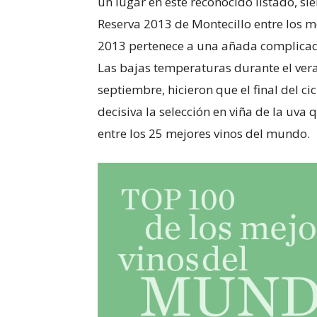
un lugar en este reconocido listado, sie
Reserva 2013 de Montecillo entre los m
2013 pertenece a una añada complicada
Las bajas temperaturas durante el vera
septiembre, hicieron que el final del 
decisiva la selección en viña de la uva
entre los 25 mejores vinos del mundo.