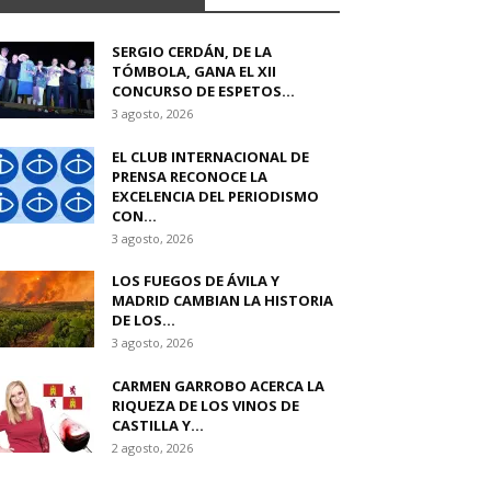
SERGIO CERDÁN, DE LA
TÓMBOLA, GANA EL XII
CONCURSO DE ESPETOS...
3 agosto, 2026
EL CLUB INTERNACIONAL DE
PRENSA RECONOCE LA
EXCELENCIA DEL PERIODISMO
CON...
3 agosto, 2026
LOS FUEGOS DE ÁVILA Y
MADRID CAMBIAN LA HISTORIA
DE LOS...
3 agosto, 2026
CARMEN GARROBO ACERCA LA
RIQUEZA DE LOS VINOS DE
CASTILLA Y...
2 agosto, 2026