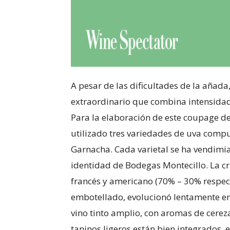
A pesar de las dificultades de la añad
extraordinario que combina intensidad
Para la elaboración de este coupage d
utilizado tres variedades de uva com
Garnacha. Cada varietal se ha vendim
identidad de Bodegas Montecillo. La cri
francés y americano (70% – 30% respec
embotellado, evolucionó lentamente en 
vino tinto amplio, con aromas de cereza
taninos ligeros están bien integrados, 