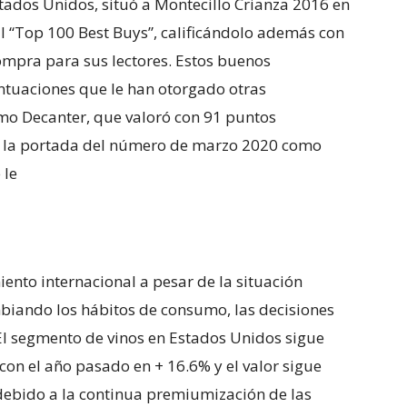
ados Unidos, situó a Montecillo Crianza 2016 en
l “Top 100 Best Buys”, calificándolo además con
ompra para sus lectores. Estos buenos
ntuaciones que le han otorgado otras
mo Decanter, que valoró con 91 puntos
en la portada del número de marzo 2020 como
 le
ento internacional a pesar de la situación
mbiando los hábitos de consumo, las decisiones
 El segmento de vinos en Estados Unidos sigue
on el año pasado en + 16.6% y el valor sigue
ebido a la continua premiumización de las