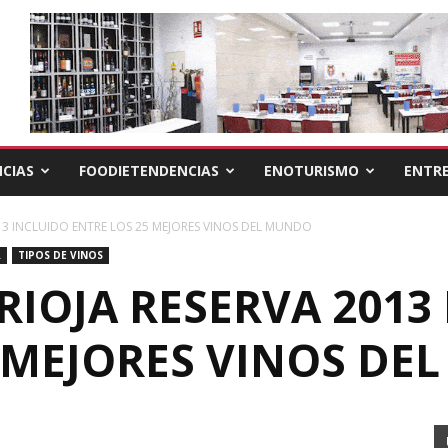
CIAS
FOODIETENDENCIAS
ENOTURISMO
ENTRE
13 INCLUIDO ENTRE LOS 25 MEJORES VINOS DEL MUNDO
R
TIPOS DE VINOS
IOJA RESERVA 2013
5 MEJORES VINOS DE