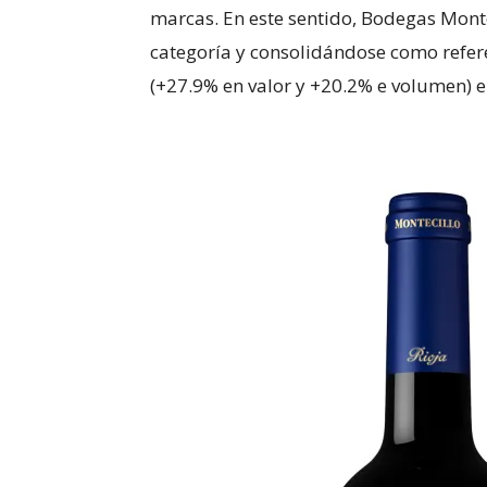
marcas. En este sentido, Bodegas Monte
categoría y consolidándose como refere
(+27.9% en valor y +20.2% e volumen) 