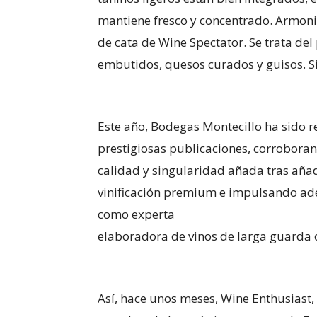
mantiene fresco y concentrado. Armoni
de cata de Wine Spectator. Se trata de
embutidos, quesos curados y guisos. Si
Este año, Bodegas Montecillo ha sido r
prestigiosas publicaciones, corrobora
calidad y singularidad añada tras añad
vinificación premium e impulsando ade
como experta
elaboradora de vinos de larga guarda o
Así, hace unos meses, Wine Enthusiast, 