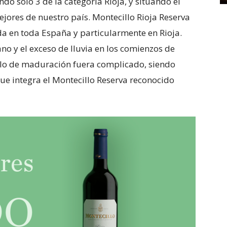
ndo solo 3 de la categoría Rioja, y situando el
ejores de nuestro país. Montecillo Rioja Reserva
 en toda España y particularmente en Rioja.
no y el exceso de lluvia en los comienzos de
ciclo de maduración fuera complicado, siendo
 que integra el Montecillo Reserva reconocido