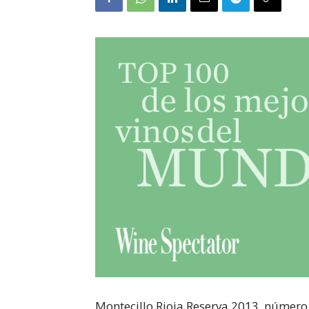
Montecillo Rioja Reserva 2013, número 