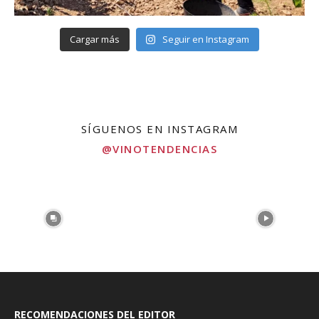
Cargar más
Seguir en Instagram
SÍGUENOS EN INSTAGRAM
@VINOTENDENCIAS
RECOMENDACIONES DEL EDITOR