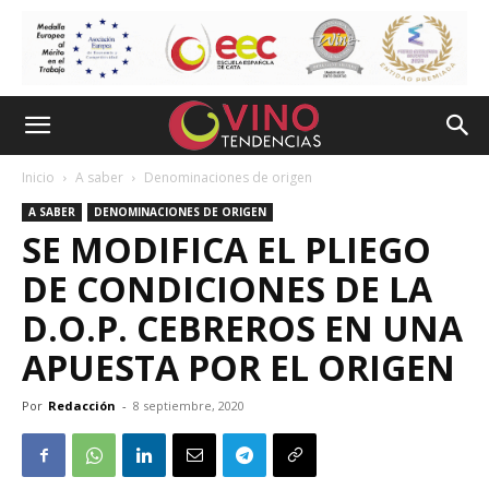
Inicio
A saber
Denominaciones de origen
A SABER
DENOMINACIONES DE ORIGEN
SE MODIFICA EL PLIEGO
DE CONDICIONES DE LA
D.O.P. CEBREROS EN UNA
APUESTA POR EL ORIGEN
Por
Redacción
-
8 septiembre, 2020