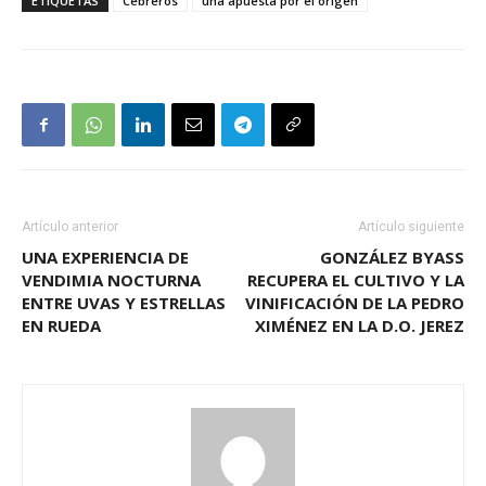
ETIQUETAS
Cebreros
una apuesta por el origen
Artículo anterior
Artículo siguiente
UNA EXPERIENCIA DE
GONZÁLEZ BYASS
VENDIMIA NOCTURNA
RECUPERA EL CULTIVO Y LA
ENTRE UVAS Y ESTRELLAS
VINIFICACIÓN DE LA PEDRO
EN RUEDA
XIMÉNEZ EN LA D.O. JEREZ