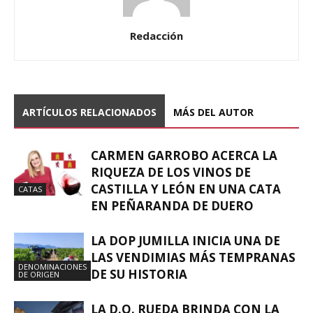
Redacción
ARTÍCULOS RELACIONADOS
MÁS DEL AUTOR
CARMEN GARROBO ACERCA LA
RIQUEZA DE LOS VINOS DE
CASTILLA Y LEÓN EN UNA CATA
CATAS
EN PEÑARANDA DE DUERO
LA DOP JUMILLA INICIA UNA DE
LAS VENDIMIAS MÁS TEMPRANAS
DENOMINACIONES
DE SU HISTORIA
DE ORIGEN
LA D.O. RUEDA BRINDA CON LA