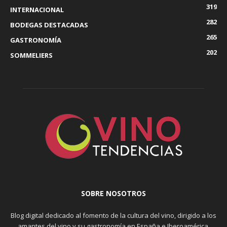
319
INTERNACIONAL
282
BODEGAS DESTACADAS
265
GASTRONOMÍA
202
SOMMELIERS
SOBRE NOSOTROS
Blog digital dedicado al fomento de la cultura del vino, dirigido a los
amantes del vino y su gastronomía en España e Iberoamérica.