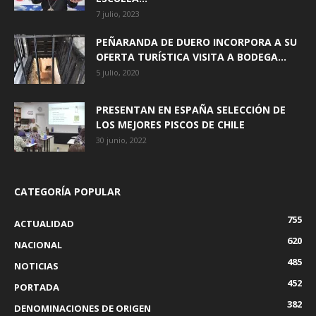
7 julio, 2023
PEÑARANDA DE DUERO INCORPORA A SU
OFERTA TURÍSTICA VISITA A BODEGA...
5 julio, 2020
PRESENTAN EN ESPAÑA SELECCIÓN DE
LOS MEJORES PISCOS DE CHILE
30 junio, 2022
CATEGORÍA POPULAR
755
ACTUALIDAD
620
NACIONAL
485
NOTICIAS
452
PORTADA
382
DENOMINACIONES DE ORIGEN