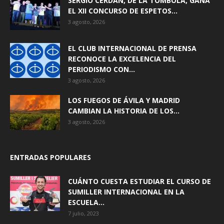
SERGIO CERDÁN, DE LA TÓMBOLA, GANA
EL XII CONCURSO DE ESPETOS...
3 agosto, 2026
EL CLUB INTERNACIONAL DE PRENSA
RECONOCE LA EXCELENCIA DEL
PERIODISMO CON...
3 agosto, 2026
LOS FUEGOS DE ÁVILA Y MADRID
CAMBIAN LA HISTORIA DE LOS...
3 agosto, 2026
ENTRADAS POPULARES
CUÁNTO CUESTA ESTUDIAR EL CURSO DE
SUMILLER INTERNACIONAL EN LA
ESCUELA...
7 julio, 2023