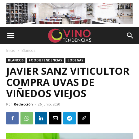
Inicio
Blancos
BLANCOS
FOODIETENDENCIAS
BODEGAS
JAVIER SANZ VITICULTOR
COMPRA UVAS DE
VIÑEDOS VIEJOS
Por
Redacción
-
26 junio, 2020