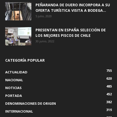
PEÑARANDA DE DUERO INCORPORA A SU
OFERTA TURÍSTICA VISITA A BODEGA...
5 julio, 2020
PRESENTAN EN ESPAÑA SELECCIÓN DE
LOS MEJORES PISCOS DE CHILE
30 junio, 2022
CATEGORÍA POPULAR
755
ACTUALIDAD
620
NACIONAL
485
NOTICIAS
452
PORTADA
382
DENOMINACIONES DE ORIGEN
319
INTERNACIONAL