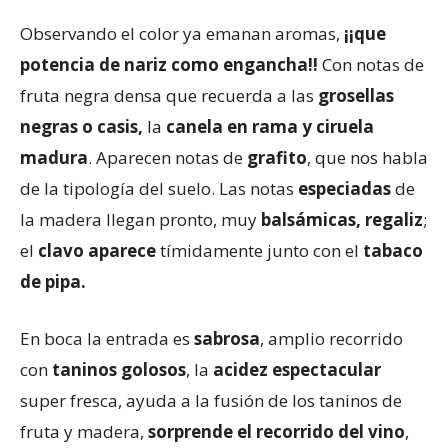
Observando el color ya emanan aromas,
¡¡que
potencia de nariz como engancha!!
Con notas de
fruta negra densa que recuerda a las
grosellas
negras o casis,
la
canela en rama y ciruela
madura
. Aparecen notas de
grafito
, que nos habla
de la tipología del suelo. Las notas
especiadas
de
la madera llegan pronto, muy
balsámicas, regaliz
;
el
clavo aparece
tímidamente junto con el
tabaco
de pipa.
En boca la entrada es
sabrosa
, amplio recorrido
con
taninos golosos
, la
acidez espectacular
super fresca, ayuda a la fusión de los taninos de
fruta y madera,
sorprende el recorrido del vino
,