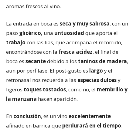
aromas frescos al vino.
La entrada en boca es
seca y muy sabrosa
, con un
paso
glicérico,
una
untuosidad
que aporta el
trabajo
con las
lías,
que acompaña el recorrido,
encontrándose con la
fresca acidez
, el final de
boca es
secante
debido a los
taninos de madera
,
aun por perfilase. El post-gusto es
largo
y el
retronasal nos recuerda a las
especias dulces
y
ligeros
toques tostados
, como no, el
membrillo y
la manzana
hacen aparición.
En
conclusión
, es un vino
excelentemente
afinado en barrica que
perdurará en el tiempo
.