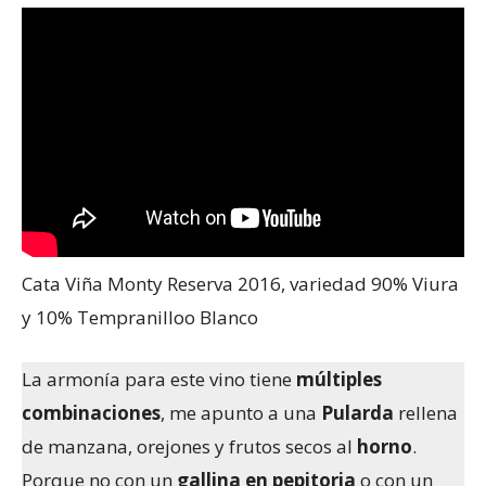
Cata Viña Monty Reserva 2016, variedad 90% Viura
y 10% Tempranilloo Blanco
La armonía para este vino tiene
múltiples
combinaciones
, me apunto a una
Pularda
rellena
de manzana, orejones y frutos secos al
horno
.
Porque no con un
gallina en pepitoria
o con un