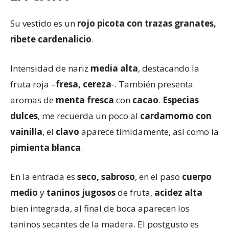
Su vestido es un
rojo picota con trazas granates,
ribete cardenalicio
.
Intensidad de nariz
media alta
, destacando la
fruta roja –
fresa, cereza
-. También presenta
aromas de
menta fresca
con
cacao
.
Especias
dulces
, me recuerda un poco al
cardamomo con
vainilla
, el
clavo
aparece tímidamente, así como la
pimienta blanca
.
En la entrada es
seco, sabroso
, en el paso
cuerpo
medio
y
taninos jugosos
de fruta,
acidez alta
bien integrada, al final de boca aparecen los
taninos secantes de la madera. El postgusto es