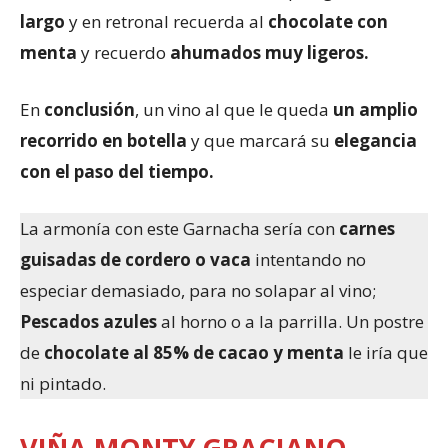
largo
y en retronal recuerda al
chocolate con
menta
y recuerdo
ahumados muy ligeros.
En
conclusión
, un vino al que le queda
un amplio
recorrido en botella
y que marcará su
elegancia
con el paso del tiempo.
La armonía con este Garnacha sería con
carnes
guisadas de cordero o vaca
intentando no
especiar demasiado, para no solapar al vino;
Pescados azules
al horno o a la parrilla. Un postre
de
chocolate al 85% de cacao y menta
le iría que
ni pintado.
VIÑA MONTY GRACIANO