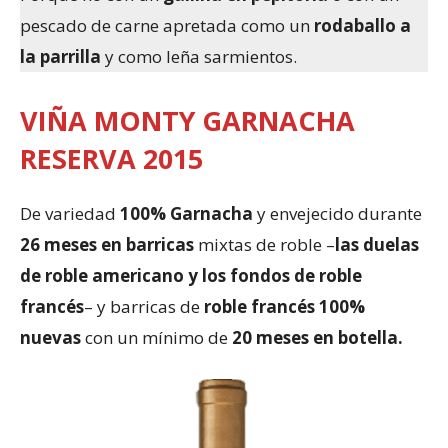
pescado de carne apretada como un
rodaballo a
la parrilla
y como leña sarmientos.
VIÑA MONTY GARNACHA
RESERVA 2015
De variedad
100% Garnacha
y envejecido durante
26 meses en barricas
mixtas de roble –
las duelas
de roble americano y los fondos de roble
francés
– y barricas de
roble francés 100%
nuevas
con un mínimo de
20 meses en botella.