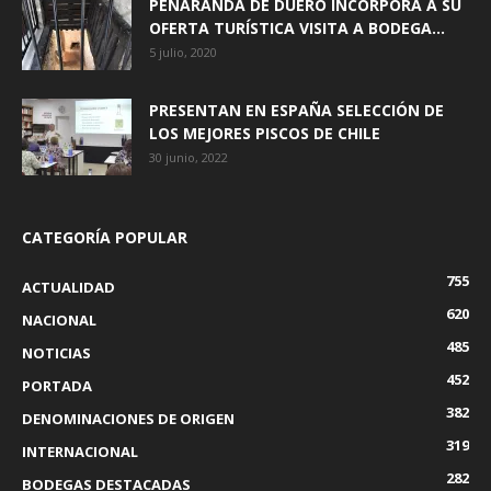
PEÑARANDA DE DUERO INCORPORA A SU
OFERTA TURÍSTICA VISITA A BODEGA...
5 julio, 2020
PRESENTAN EN ESPAÑA SELECCIÓN DE
LOS MEJORES PISCOS DE CHILE
30 junio, 2022
CATEGORÍA POPULAR
755
ACTUALIDAD
620
NACIONAL
485
NOTICIAS
452
PORTADA
382
DENOMINACIONES DE ORIGEN
319
INTERNACIONAL
282
BODEGAS DESTACADAS