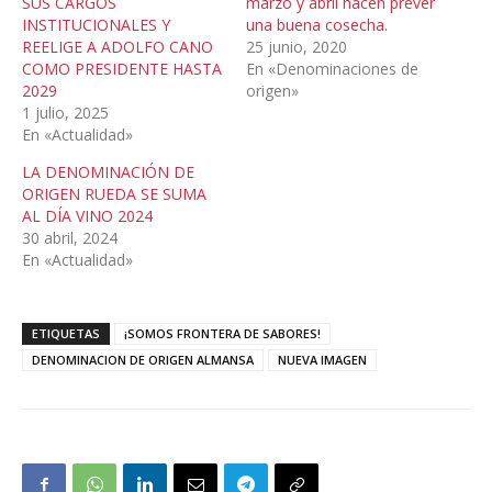
SUS CARGOS
marzo y abril hacen prever
INSTITUCIONALES Y
una buena cosecha.
REELIGE A ADOLFO CANO
25 junio, 2020
COMO PRESIDENTE HASTA
En «Denominaciones de
2029
origen»
1 julio, 2025
En «Actualidad»
LA DENOMINACIÓN DE
ORIGEN RUEDA SE SUMA
AL DÍA VINO 2024
30 abril, 2024
En «Actualidad»
ETIQUETAS
¡SOMOS FRONTERA DE SABORES!
DENOMINACION DE ORIGEN ALMANSA
NUEVA IMAGEN