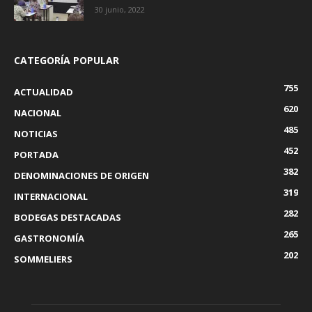
30 junio, 2022
CATEGORÍA POPULAR
755
ACTUALIDAD
620
NACIONAL
485
NOTICIAS
452
PORTADA
382
DENOMINACIONES DE ORIGEN
319
INTERNACIONAL
282
BODEGAS DESTACADAS
265
GASTRONOMÍA
202
SOMMELIERS