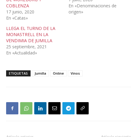
COBLENZA
En «Denominaciones de
17 junio, 2020
origen»
En «Catas»
LLEGA EL TURNO DE LA
MONASTRELL EN LA
VENDIMIA DE JUMILLA
25 septiembre, 2021
En «Actualidad»
ETIQUETAS
Jumilla
Online
Vinos
Artículo anterior
Artículo siguiente