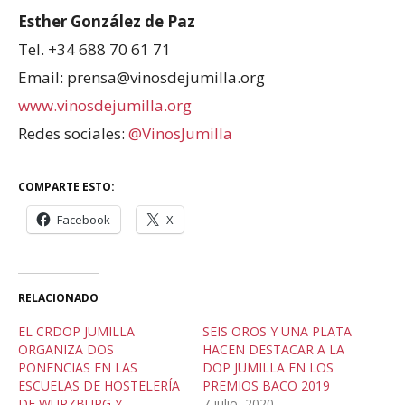
Esther González de Paz
Tel. +34 688 70 61 71
Email: prensa@vinosdejumilla.org
www.vinosdejumilla.org
Redes sociales:
@VinosJumilla
COMPARTE ESTO:
Facebook
X
RELACIONADO
EL CRDOP JUMILLA
SEIS OROS Y UNA PLATA
ORGANIZA DOS
HACEN DESTACAR A LA
PONENCIAS EN LAS
DOP JUMILLA EN LOS
ESCUELAS DE HOSTELERÍA
PREMIOS BACO 2019
DE WURZBURG Y
7 julio, 2020