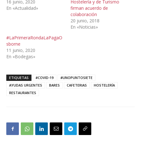
16 junio, 2020
Hostelería y de Turismo
En «Actualidad»
firman acuerdo de
colaboración
20 junio, 2018
En «Noticias»
#LaPrimeraRondaLaPagaO
sborne
11 junio, 2020
En «Bodegas»
ETIQUETAS
#COVID-19
#UNOPUNTOSIETE
AYUDAS URGENTES
BARES
CAFETERIAS
HOSTELERÍA
RESTAURANTES