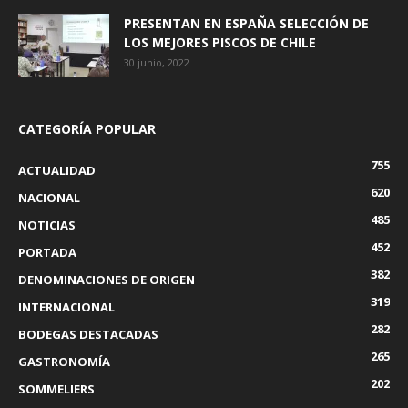
PRESENTAN EN ESPAÑA SELECCIÓN DE
LOS MEJORES PISCOS DE CHILE
30 junio, 2022
CATEGORÍA POPULAR
755
ACTUALIDAD
620
NACIONAL
485
NOTICIAS
452
PORTADA
382
DENOMINACIONES DE ORIGEN
319
INTERNACIONAL
282
BODEGAS DESTACADAS
265
GASTRONOMÍA
202
SOMMELIERS