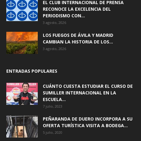
EL CLUB INTERNACIONAL DE PRENSA
RECONOCE LA EXCELENCIA DEL
PERIODISMO CON...
3 agosto, 2026
LOS FUEGOS DE ÁVILA Y MADRID
CAMBIAN LA HISTORIA DE LOS...
3 agosto, 2026
ENTRADAS POPULARES
CUÁNTO CUESTA ESTUDIAR EL CURSO DE
SUMILLER INTERNACIONAL EN LA
ESCUELA...
7 julio, 2023
PEÑARANDA DE DUERO INCORPORA A SU
OFERTA TURÍSTICA VISITA A BODEGA...
5 julio, 2020